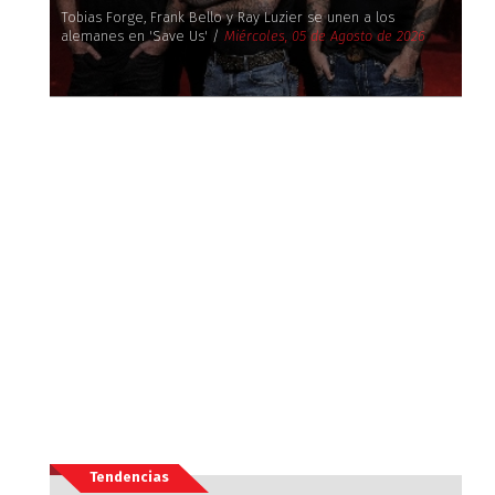
Tobias Forge, Frank Bello y Ray Luzier se unen a los
alemanes en 'Save Us' /
Miércoles, 05 de Agosto de 2026
Tendencias