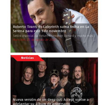
Roberto Tiranti de Labyrinth suma fecha en La
Serena para este 5 de noviembre
Setlist especial de Return to Heaven Denied y mucho más /
Miércoles, 05 de Agosto de 2026
Noticias
Nueva versión de un deep cut: Accept vuelve a
adelantar su álbum de aniversario