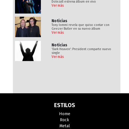
Dolezall estrena álbum en vivo
Ver más
Noticias
Tony Iommi revela que quiso contar con
Geezer Butler en su nuevo álbum
Ver más
Noticias
'Dark Heaven': President comparte nuevo
single
Ver más
ESTILOS
Home
Rock
Metal