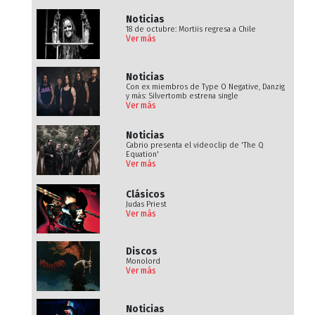
Noticias
18 de octubre: Mortiis regresa a Chile
Ver más
Noticias
Con ex miembros de Type O Negative, Danzig
y más: Silvertomb estrena single
Ver más
Noticias
Cabrio presenta el videoclip de 'The Q
Equation'
Ver más
Clásicos
Judas Priest
Ver más
Discos
Monolord
Ver más
Noticias