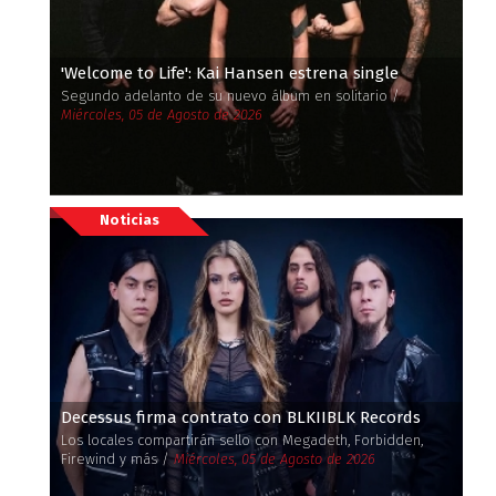
'Welcome to Life': Kai Hansen estrena single
Segundo adelanto de su nuevo álbum en solitario /
Miércoles, 05 de Agosto de 2026
Noticias
Decessus firma contrato con BLKIIBLK Records
Los locales compartirán sello con Megadeth, Forbidden,
Firewind y más /
Miércoles, 05 de Agosto de 2026