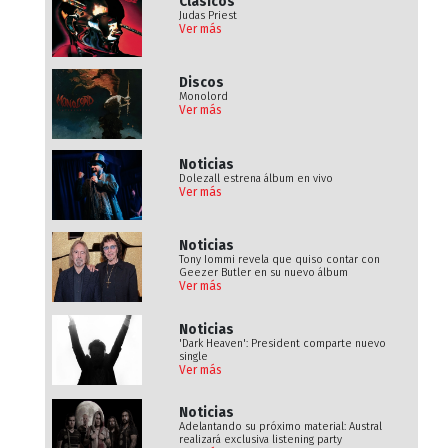
Clásicos
Judas Priest
Ver más
Discos
Monolord
Ver más
Noticias
Dolezall estrena álbum en vivo
Ver más
Noticias
Tony Iommi revela que quiso contar con
Geezer Butler en su nuevo álbum
Ver más
Noticias
'Dark Heaven': President comparte nuevo
single
Ver más
Noticias
Adelantando su próximo material: Austral
realizará exclusiva listening party