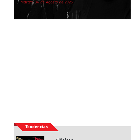
/
Martes, 04 de Agosto de 2026
Tendencias