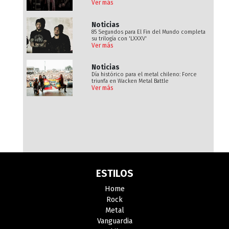
Ver más
Noticias
85 Segundos para El Fin del Mundo completa
su trilogía con 'LXXXV'
Ver más
Noticias
Día histórico para el metal chileno: Force
triunfa en Wacken Metal Battle
Ver más
ESTILOS
Home
Rock
Metal
Vanguardia