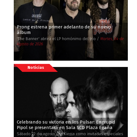
Prong estrena primer adelanto de su nuevo
álbum
'The Banner' abrirá el LP homónimo del trío /
Martes, 04 de
Agosto de 2026
Noticias
Celebrando su victoria en los Pulsar: Engrupid
Pipol se presentará en Sala SCD Plaza Egaña
Sábado 22 de agosto con Kiepja como invitadas especiales