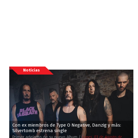
Noticias
Con ex miembros de Type O Negative, Danzig y más:
Silvertomb estrena single
Primer adelanto de su nuevo álbum /
Lunes, 03 de Agosto de