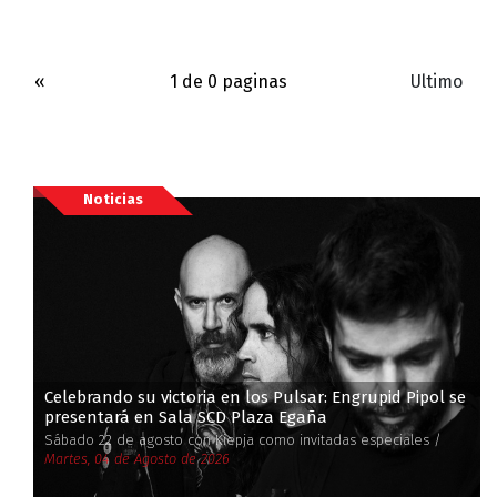
«
1 de 0 paginas
Ultimo
Noticias
Celebrando su victoria en los Pulsar: Engrupid Pipol se
presentará en Sala SCD Plaza Egaña
Sábado 22 de agosto con Kiepja como invitadas especiales /
Martes, 04 de Agosto de 2026