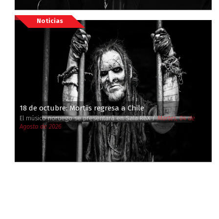
Noticias
18 de octubre: Mortiis regresa a Chile
El músico noruego se presentará en Sala RBX /
Martes, 04 de
Agosto de 2026