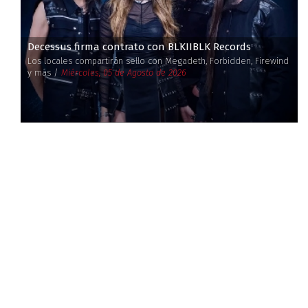
Decessus firma contrato con BLKIIBLK Records
Los locales compartirán sello con Megadeth, Forbidden, Firewind
y más /
Miércoles, 05 de Agosto de 2026