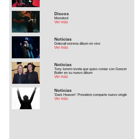
Discos
Monolord
Ver más
Noticias
Dolezall estrena álbum en vivo
Ver más
Noticias
Tony Iommi revela que quiso contar con Geezer
Butler en su nuevo álbum
Ver más
Noticias
'Dark Heaven': President comparte nuevo single
Ver más