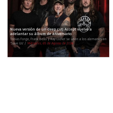
Nueva versión de un deep cut: Accept vuelve a
adelantar su álbum de aniversario
Tobias Forge, Frank Bello y Ray Luzier se unen a los alemanes en
'Save Us' /
Miércoles, 05 de Agosto de 2026