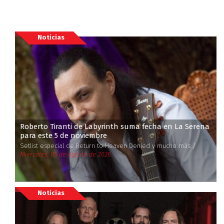
Noticias
Roberto Tiranti de Labyrinth suma fecha en La Serena
para este 5 de noviembre
Setlist especial de Return to Heaven Denied y mucho más /
Miércoles, 05 de Agosto de 2026
Noticias