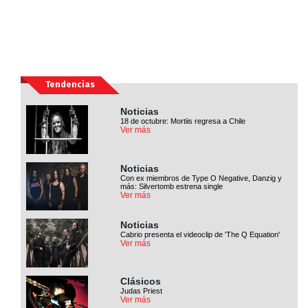
Tendencias
Noticias
18 de octubre: Mortiis regresa a Chile
Ver más
Noticias
Con ex miembros de Type O Negative, Danzig y
más: Silvertomb estrena single
Ver más
Noticias
Cabrio presenta el videoclip de 'The Q Equation'
Ver más
Clásicos
Judas Priest
Ver más