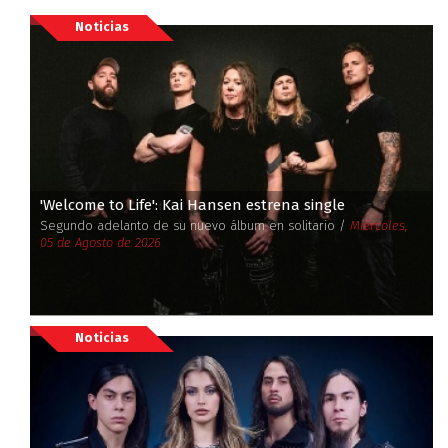
Noticias
'Welcome to Life': Kai Hansen estrena single
Segundo adelanto de su nuevo álbum en solitario /
Miércoles,
05 de Agosto de 2026
Noticias