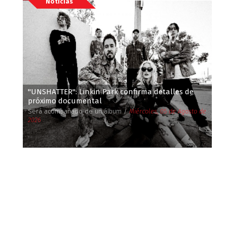
Noticias
''UNSHATTER'': Linkin Park confirma detalles de
próximo documental
Será acompañado de un álbum /
Miércoles, 05 de Agosto de
2026