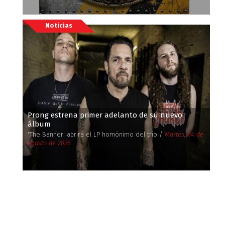
Noticias
Prong estrena primer adelanto de su nuevo
álbum
'The Banner' abrirá el LP homónimo del trío /
Martes, 04 de
Agosto de 2026