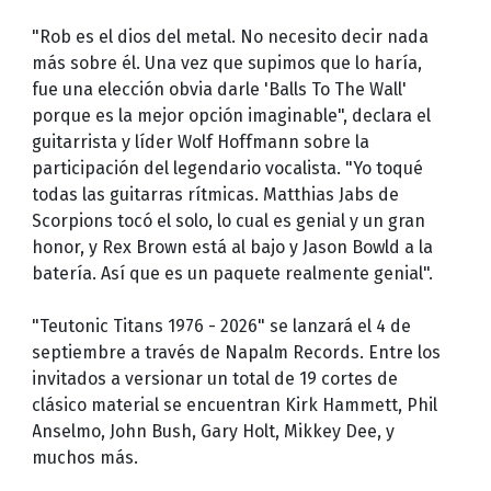
"Rob es el dios del metal. No necesito decir nada
más sobre él. Una vez que supimos que lo haría,
fue una elección obvia darle 'Balls To The Wall'
porque es la mejor opción imaginable", declara el
guitarrista y líder Wolf Hoffmann sobre la
participación del legendario vocalista. "Yo toqué
todas las guitarras rítmicas. Matthias Jabs de
Scorpions tocó el solo, lo cual es genial y un gran
honor, y Rex Brown está al bajo y Jason Bowld a la
batería. Así que es un paquete realmente genial".
"Teutonic Titans 1976 - 2026" se lanzará el 4 de
septiembre a través de Napalm Records. Entre los
invitados a versionar un total de 19 cortes de
clásico material se encuentran Kirk Hammett, Phil
Anselmo, John Bush, Gary Holt, Mikkey Dee, y
muchos más.