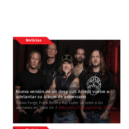
Noticias
Nueva versión de un deep cut: Accept vuelve a
adelantar su álbum de aniversario
Tobias Forge, Frank Bello y Ray Luzier se unen a los
alemanes en 'Save Us' /
Miércoles, 05 de Agosto de 2026