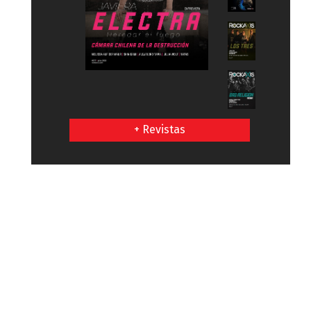
+ Revistas