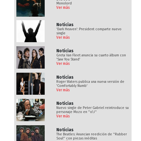
Monolord
Ver más
Noticias
'Dark Heaven': President comparte nuevo
single
Ver más
Noticias
Greta Van Fleet anuncia su cuarto álbum con
'Saw You Stand'
Ver más
Noticias
Roger Waters publica una nueva versión de
'Comfortably Numb'
Ver más
Noticias
Nuevo single de Peter Gabriel reintroduce su
personaje Mozo en ''o\i''
Ver más
Noticias
The Beatles: Anuncian reedición de ''Rubber
Soul'' con piezas inéditas