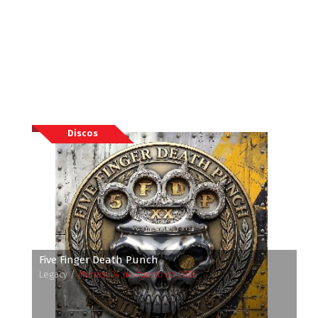
Discos
Five Finger Death Punch
Legacy /
Martes, 04 de Agosto de 2026