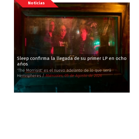
Noticias
Sleep confirma la llegada de su primer LP en ocho
años
'The Morrisist' es el nuevo adelanto de lo que será
Hemispheres /
Miércoles, 05 de Agosto de 2026