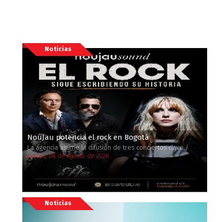
Noticias
NouJau potencia el rock en Bogotá
La agencia asume la difusión de tres conciertos clave /
Jueves, 06 de Agosto de 2026
Noticias