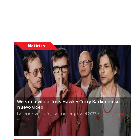
Noticias
Weezer invita a Tony Hawk y Curry Barker en su
nuevo video
La banda anunció gira mundial para el 2027 /
Jueves, 06 de
Agosto de 2026