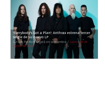
'Everybody's Got a Plan': Anthrax estrena tercer
single de su nuevo LP
Cursum Perificio llegará en septiembre /
Jueves, 06 de
Agosto de 2026