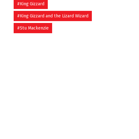
#King Gizzard
#King Gizzard and the Lizard Wizard
#Stu Mackenzie