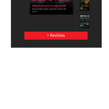
+ Revistas