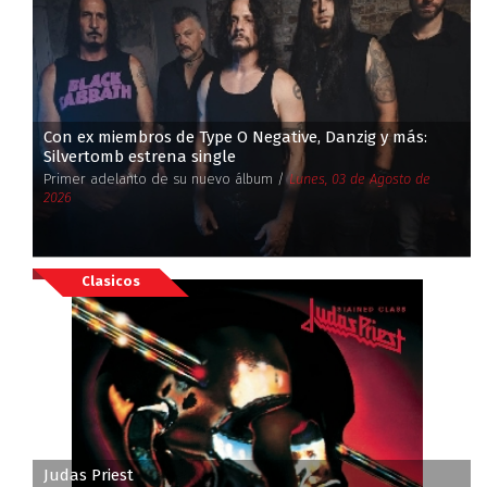
Con ex miembros de Type O Negative, Danzig y más:
Silvertomb estrena single
Primer adelanto de su nuevo álbum /
Lunes, 03 de Agosto de
2026
Clasicos
Judas Priest