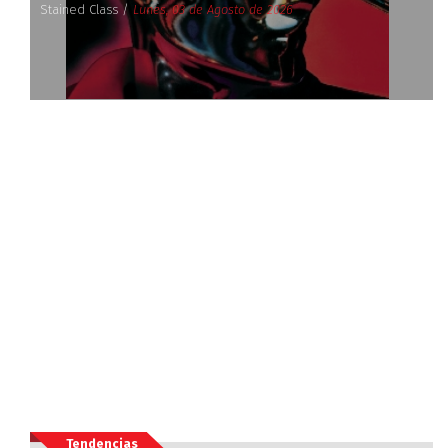
Stained Class /
Lunes, 03 de Agosto de 2026
Tendencias