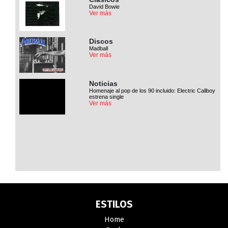
David Bowie
Ver más
Discos
Madball
Ver más
Noticias
Homenaje al pop de los 90 incluido: Electric Callboy
estrena single
Ver más
ESTILOS
Home