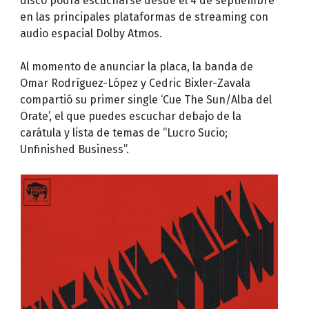
disco podrá escucharse desde el 4 de septiembre
en las principales plataformas de streaming con
audio espacial Dolby Atmos.
Al momento de anunciar la placa, la banda de
Omar Rodríguez-López y Cedric Bixler-Zavala
compartió su primer single ‘Cue The Sun/Alba del
Orate’, el que puedes escuchar debajo de la
carátula y lista de temas de “Lucro Sucio;
Unfinished Business”.