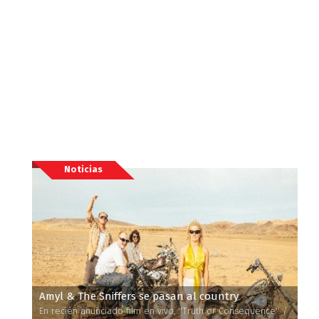
Noticias
Amyl & The Sniffers se pasan al country
En recién anunciado film en vivo, ''Truth or Consequence'' /