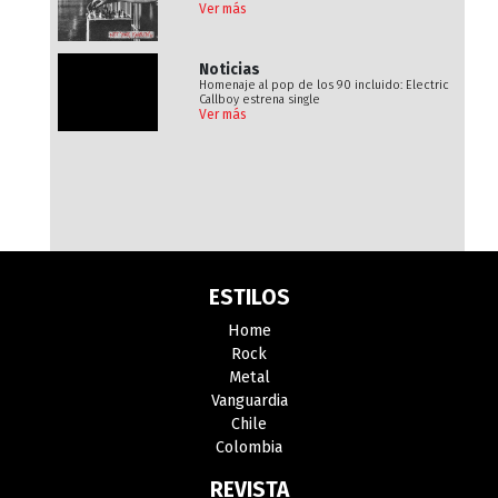
Ver más
Noticias
Homenaje al pop de los 90 incluido: Electric
Callboy estrena single
Ver más
ESTILOS
Home
Rock
Metal
Vanguardia
Chile
Colombia
REVISTA