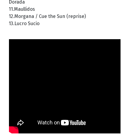
Dorada
11.Maullidos
12.Morgana / Cue the Sun (reprise)
13.Lucro Sucio