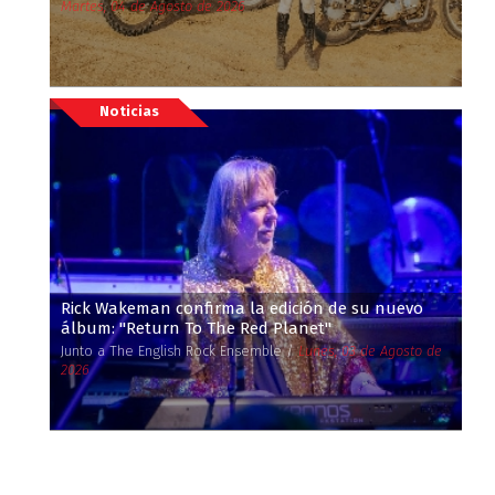
Martes, 04 de Agosto de 2026
Noticias
Rick Wakeman confirma la edición de su nuevo
álbum: ''Return To The Red Planet''
Junto a The English Rock Ensemble /
Lunes, 03 de Agosto de
2026