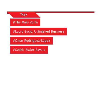
Tags
#The Mars Volta
#Lucro Sucio: Unfinished Business
#Omar Rodríguez-López
#Cedric Bixler-Zavala