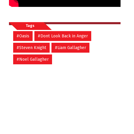
Tags
#Oasis
#Dont Look Back in Anger
#Steven Knight
#Liam Gallagher
#Noel Gallagher