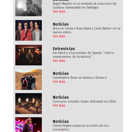
Ángel Maulén es el invitado al concierto de
Gustavo Santaolalla en Santiago
Ver más
Noticias
Weezer invita a Tony Hawk y Curry Barker en su
nuevo video
Ver más
Entrevistas
Jim Ward y el presente de Sparta: ''volví a
enamorarme de la música''
Ver más
Noticias
Candelabro lleva su música a Temuco
Ver más
Noticias
Concurso cerrado: Insite debutará en Chile
Ver más
Noticias
Glenn Hughes anuncia su retiro de los
escenarios