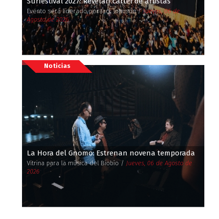
Surfestival 2027: Revelan cartel de artistas
Evento será liderado por Jack Johnson /
Jueves, 06 de
Agosto de 2026
Noticias
La Hora del Gnomo: Estrenan novena temporada
Vitrina para la música del Biobío /
Jueves, 06 de Agosto de
2026