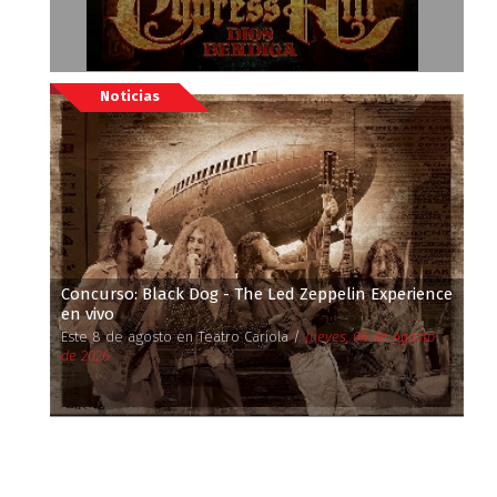
Noticias
Concurso: Black Dog - The Led Zeppelin Experience
en vivo
Este 8 de agosto en Teatro Cariola /
Jueves, 06 de Agosto
de 2026