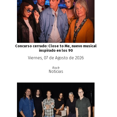
Concurso cerrado: Close to Me, nuevo musical
inspirado en los 90
Viernes, 07 de Agosto de 2026
Rock
Noticias