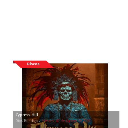
Discos
Cypress Hill
Dios Bendiga /
Viernes, 07 de Agosto de 2026