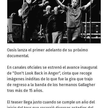
Oasis lanza el primer adelanto de su próximo
documental.
En canales oficiales se estrenó el avance inaugural
de "Don't Look Back in Anger", cinta que recoge
imágenes inéditas de lo que fue la gira que trajo
de regreso a la banda de los hermanos Gallagher
tras más de 15 años.
El teaser llega justo cuando se cumple un año del
inicio del tour que recorrió diversos estadios del