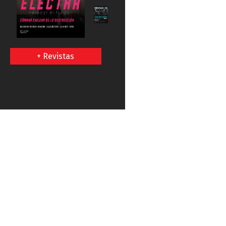
+ Revistas