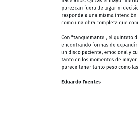
hace años. Quizás el mayor mérit
parezcan fuera de lugar ni decisi
responde a una misma intención e
como una obra completa que como
Con "tanquemante", el quinteto d
encontrando formas de expandir lo
un disco paciente, emocional y c
tanto en los momentos de mayor i
parece tener tanto peso como las
Eduardo Fuentes