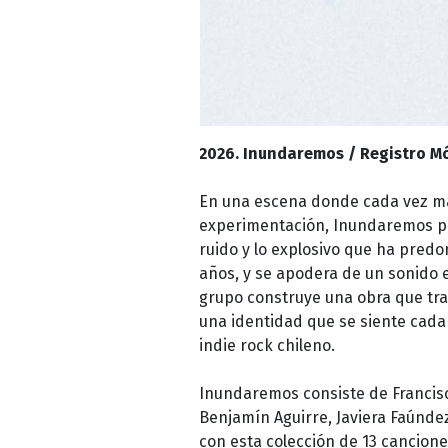
2026. Inundaremos / Registro Mó
En una escena donde cada vez má
experimentación, Inundaremos pr
ruido y lo explosivo que ha predo
años, y se apodera de un sonido e
grupo construye una obra que tran
una identidad que se siente cada
indie rock chileno.
Inundaremos consiste de Francisc
Benjamín Aguirre, Javiera Faúndez
con esta colección de 13 cancione