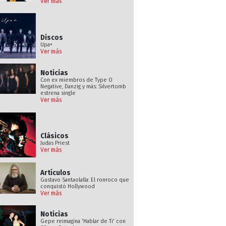
Ver más
Discos
Upa+
Ver más
Noticias
Con ex miembros de Type O
Negative, Danzig y más: Silvertomb
estrena single
Ver más
Clásicos
Judas Priest
Ver más
Artículos
Gustavo Santaolalla: El ronroco que
conquistó Hollywood
Ver más
Noticias
Gepe reimagina 'Hablar de Ti' con