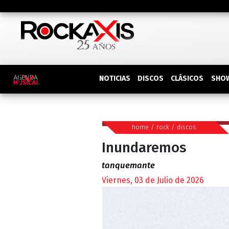
DISCOS
SHO
NOTICIAS
CLÁSICOS
home
/
rock
/
discos
Inundaremos
tanquemante
Viernes, 03 de Julio de 2026