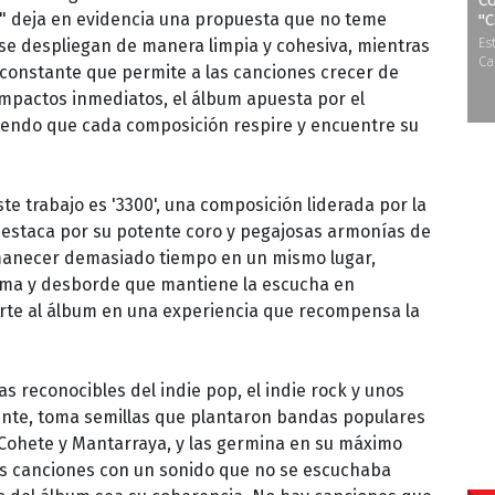
Co
 deja en evidencia una propuesta que no teme
''
Es
 se despliegan de manera limpia y cohesiva, mientras
Ca
 constante que permite a las canciones crecer de
impactos inmediatos, el álbum apuesta por el
iendo que cada composición respire y encuentre su
te trabajo es '3300', una composición liderada por la
destaca por su potente coro y pegajosas armonías de
manecer demasiado tiempo en un mismo lugar,
alma y desborde que mantiene la escucha en
te al álbum en una experiencia que recompensa la
 reconocibles del indie pop, el indie rock y unos
ente, toma semillas que plantaron bandas populares
Cohete y Mantarraya, y las germina en su máximo
s canciones con un sonido que no se escuchaba