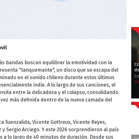
vil
s bandas buscan equilibrar la emotividad con la
Co
d
esenta "tanquemante", un disco que se escapa del
Es
minado en el sonido chileno durante estos últimos
20
sencialmente indie. A lo largo de sus canciones, el
sita entre la delicadeza y el colapso, consolidando
 vez más definida dentro de la nueva camada del
a Fuenzalida, Vicente Gottreux, Vicente Reyes,
 y Sergio Arciego. Y este 2026 sorprendieron al país
s a lo largo de 40 minutos de duración. Desde sus