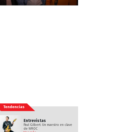
Tendencias
Entrevistas
Paul Gilbert: Un maestro en clave
de WROC