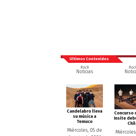
Ultimos Contenidos
Rock
Roc
Noticias
Notic
Candelabro lleva
Concurso 
su música a
Insite deb
Temuco
Chi
Miércoles, 05 de
Miércoles