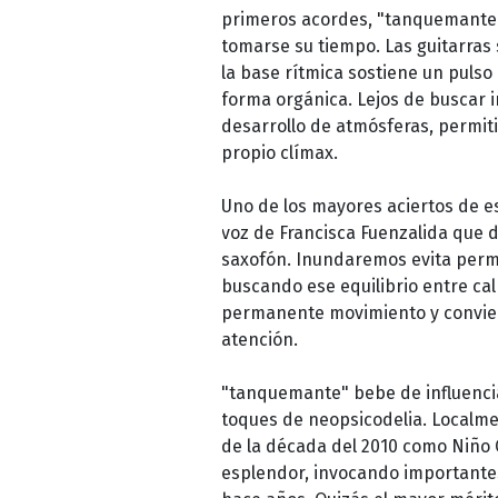
primeros acordes, "tanquemante"
tomarse su tiempo. Las guitarras
la base rítmica sostiene un pulso
forma orgánica. Lejos de buscar 
desarrollo de atmósferas, permit
propio clímax.
Uno de los mayores aciertos de es
voz de Francisca Fuenzalida que 
saxofón. Inundaremos evita per
buscando ese equilibrio entre c
permanente movimiento y convier
atención.
"tanquemante" bebe de influencias
toques de neopsicodelia. Localm
de la década del 2010 como Niño 
esplendor, invocando importante