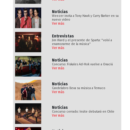
Noticias
Weezer invita a Tony Hawk y Curry Barker en su
nuevo video
Ver más
Entrevistas
Jim Ward y el presente de Sparta: ''volví a
enamorarme de la música''
Ver más
Noticias
Concurso: Fiskales Ad-Hok vuelve a Onaciú
Ver más
Noticias
Candelabro lleva su música a Temuco
Ver más
Noticias
Concurso cerrado: Insite debutará en Chile
Ver más