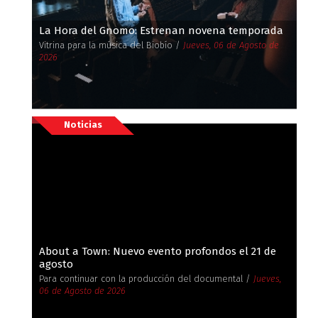
La Hora del Gnomo: Estrenan novena temporada
Vitrina para la música del Biobío /
Jueves, 06 de Agosto de
2026
Noticias
About a Town: Nuevo evento profondos el 21 de
agosto
Para continuar con la producción del documental /
Jueves,
06 de Agosto de 2026