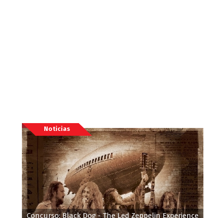
Noticias
Concurso: Black Dog - The Led Zeppelin Experience