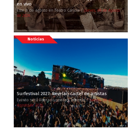
en vivo
Este 8 de agosto en Teatro Cariola /
Jueves, 06 de Agosto
de 2026
Noticias
Surfestival 2027: Revelan cartel de artistas
Evento será liderado por Jack Johnson /
Jueves, 06 de
Agosto de 2026