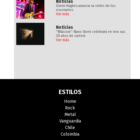
Noticias
Glenn Hughes anuncia su retiro de los
escenarios
Ver más
Noticias
''Bitácora'': Nano Stern celebrará en vivo sus
20 años de carrera
Ver más
ESTILOS
Home
Rock
Metal
Vanguardia
Chile
Colombia