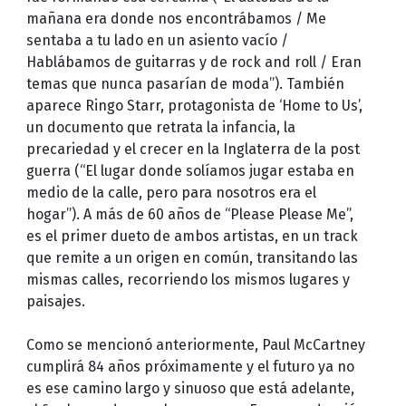
mañana era donde nos encontrábamos / Me
sentaba a tu lado en un asiento vacío /
Hablábamos de guitarras y de rock and roll / Eran
temas que nunca pasarían de moda”). También
aparece Ringo Starr, protagonista de ‘Home to Us’,
un documento que retrata la infancia, la
precariedad y el crecer en la Inglaterra de la post
guerra (“El lugar donde solíamos jugar estaba en
medio de la calle, pero para nosotros era el
hogar”). A más de 60 años de “Please Please Me”,
es el primer dueto de ambos artistas, en un track
que remite a un origen en común, transitando las
mismas calles, recorriendo los mismos lugares y
paisajes.
Como se mencionó anteriormente, Paul McCartney
cumplirá 84 años próximamente y el futuro ya no
es ese camino largo y sinuoso que está adelante,