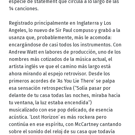
especie de statement que circula a lo largo de las
14 canciones.
Registrado principalmente en Inglaterra y Los
Angeles, lo nuevo de Sir Paul compuso y grabó a la
usanza que, probablemente, más le acomoda:
encargándose de casi todos los instrumentos. Con
Andrew Watt en labores de producción, uno de los
nombres más cotizados de la música actual, el
artista inglés ve que el camino más largo está
ahora mirando al espejo retrovisor. Desde los
primeros acordes de ‘As You Lie There’ se palpa
esa sensación retrospectiva (“Solía pasar por
delante de tu casa todas las noches, miraba hacia
tu ventana, la luz estaba encendida”)
musicalizado con ese pop delicado, de esencia
acústica. ‘Lost Horizon’ es más rockera pero
continúa en ese espíritu, con McCartney cantando
sobre el sonido del reloj de su casa que todavía