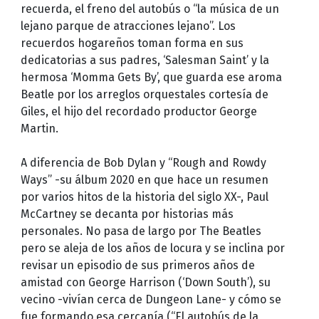
recuerda, el freno del autobús o “la música de un
lejano parque de atracciones lejano”. Los
recuerdos hogareños toman forma en sus
dedicatorias a sus padres, ‘Salesman Saint’ y la
hermosa ‘Momma Gets By’, que guarda ese aroma
Beatle por los arreglos orquestales cortesía de
Giles, el hijo del recordado productor George
Martin.
A diferencia de Bob Dylan y “Rough and Rowdy
Ways” -su álbum 2020 en que hace un resumen
por varios hitos de la historia del siglo XX-, Paul
McCartney se decanta por historias más
personales. No pasa de largo por The Beatles
pero se aleja de los años de locura y se inclina por
revisar un episodio de sus primeros años de
amistad con George Harrison (‘Down South’), su
vecino -vivían cerca de Dungeon Lane- y cómo se
fue formando esa cercanía (“El autobús de la