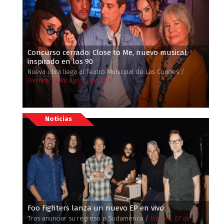
Concurso cerrado: Close to Me, nuevo musical
inspirado en los 90
Nueva obra llega al Teatro Municipal de Las Condes /
Viernes, 07 de Agosto de 2026
Noticias
Foo Fighters lanza un nuevo EP en vivo
Tras anunciar su regreso a Sudamérica /
Viernes, 07 de