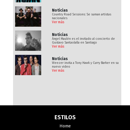
Noticias
Country Road Sessions: Se suman artistas
nacionales
Ver más
Noticias
Ángel Maulén es el invitado al concierto de
Gustavo Santaolalla en Santiago
Ver más
Noticias
Weezer invita a Tony Hawk y Curry Barker en su
nuevo video
Ver más
ESTILOS
Home