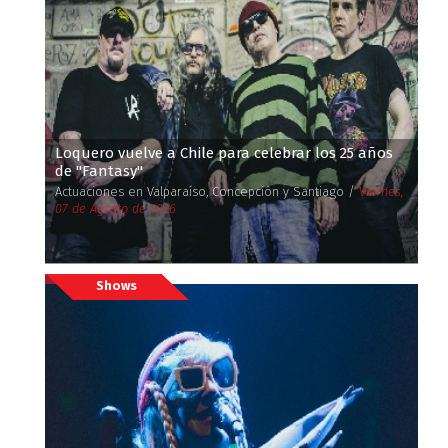
Loquero vuelve a Chile para celebrar los 25 años
de ''Fantasy''
Actuaciones en Valparaíso, Concepción y Santiago /
Viernes,
07 de Agosto de 2026
Shows