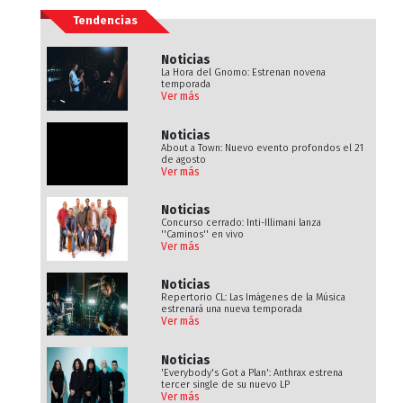
Tendencias
Noticias
La Hora del Gnomo: Estrenan novena
temporada
Ver más
Noticias
About a Town: Nuevo evento profondos el 21
de agosto
Ver más
Noticias
Concurso cerrado: Inti-Illimani lanza
''Caminos'' en vivo
Ver más
Noticias
Repertorio CL: Las Imágenes de la Música
estrenará una nueva temporada
Ver más
Noticias
'Everybody's Got a Plan': Anthrax estrena
tercer single de su nuevo LP
Ver más