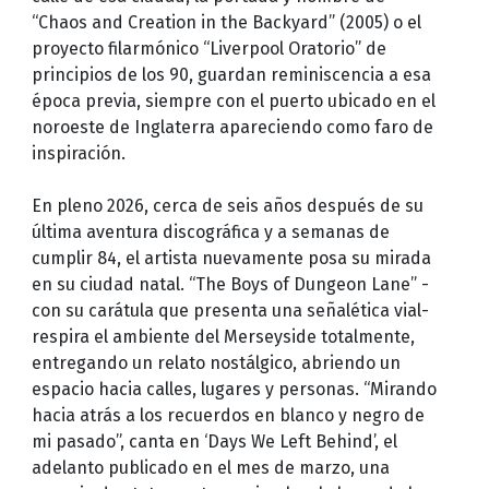
“Chaos and Creation in the Backyard” (2005) o el
proyecto filarmónico “Liverpool Oratorio” de
principios de los 90, guardan reminiscencia a esa
época previa, siempre con el puerto ubicado en el
noroeste de Inglaterra apareciendo como faro de
inspiración.
En pleno 2026, cerca de seis años después de su
última aventura discográfica y a semanas de
cumplir 84, el artista nuevamente posa su mirada
en su ciudad natal. “The Boys of Dungeon Lane” -
con su carátula que presenta una señalética vial-
respira el ambiente del Merseyside totalmente,
entregando un relato nostálgico, abriendo un
espacio hacia calles, lugares y personas. “Mirando
hacia atrás a los recuerdos en blanco y negro de
mi pasado”, canta en ‘Days We Left Behind’, el
adelanto publicado en el mes de marzo, una