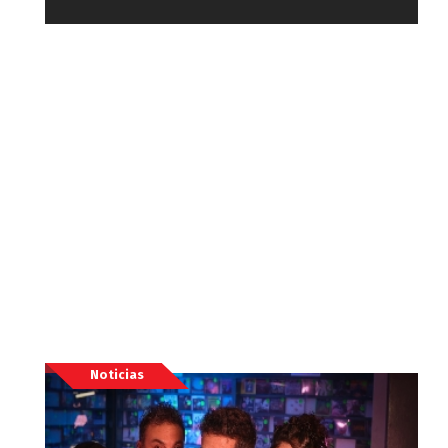
Noticias