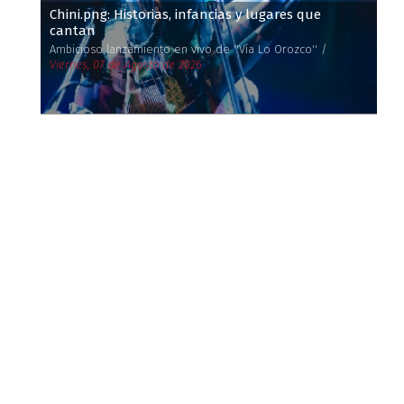
Chini.png: Historias, infancias y lugares que
cantan
Ambicioso lanzamiento en vivo de ''Vía Lo Orozco'' /
Viernes, 07 de Agosto de 2026