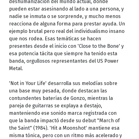
deshumanización del mundo actual, donde
pueden estar asesinando al lado a una persona, y
nadie se inmuta o se sorprende, y mucho menos
reacciona de alguna forma para prestar ayuda. Un
ejemplo brutal pero real del individualismo insano
que nos rodea. Esas temáticas se hacen
presentes desde el inicio con 'Close to the Bone' y
esa potencia tácita que siempre ha tenido esta
banda, orgullosos representantes del US Power
Metal.
'Not in Your Life' desarrolla sus melodías sobre
una base muy pesada, donde destacan las
contundentes baterías de Gonzo, mientras la
pareja de guitarras se explaya a destajo,
manteniendo ese sonido marca registrada con
que la banda impactó desde su debut "March of
the Saint" (1984). 'Hit a Moonshot' mantiene esa
misma tónica, pero con un ritmo más acelerado y