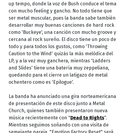
up tempo, donde la voz de Bush conduce el tema
con mucho feeling y gancho. No todo tiene que
ser metal muscular, pues la banda sabe también
desarrollar muy buenas canciones de hard rock
como 'Buckeye', una canción con mucho groove y
cercana al rock sureño. El disco tiene un poco de
todo y para todos los gustos, como 'Throwing
Caution to the Wind' quizás la más melódica del
LP, y a la vez muy ganchera, mientras 'Ladders
and Slides' tiene una batería muy zeppeliana,
quedando para el cierre un latigazo de metal
ochentero como es 'Epilogue'.
La banda ha anunciado una gira norteamericana
de presentación de este disco junto a Metal
Church, quienes también presentaron nueva
música recientemente con "
Dead to Rights
".
Mientras seguimos soñando con una visita de
semejante pareja, "Emotion Factory Reset" será