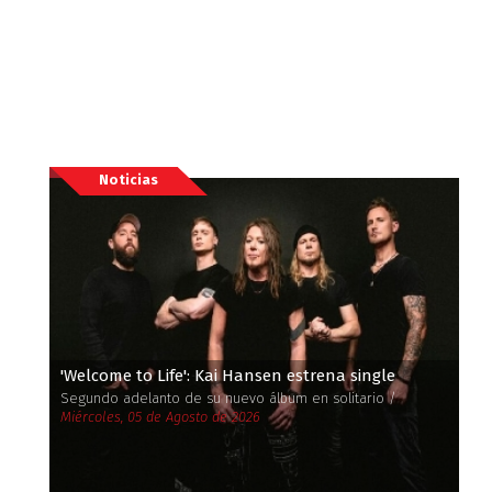
Noticias
'Welcome to Life': Kai Hansen estrena single
Segundo adelanto de su nuevo álbum en solitario /
Miércoles, 05 de Agosto de 2026