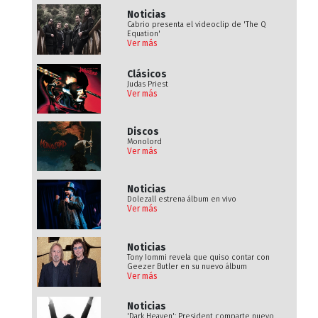
Noticias
Cabrio presenta el videoclip de 'The Q
Equation'
Ver más
Clásicos
Judas Priest
Ver más
Discos
Monolord
Ver más
Noticias
Dolezall estrena álbum en vivo
Ver más
Noticias
Tony Iommi revela que quiso contar con
Geezer Butler en su nuevo álbum
Ver más
Noticias
'Dark Heaven': President comparte nuevo