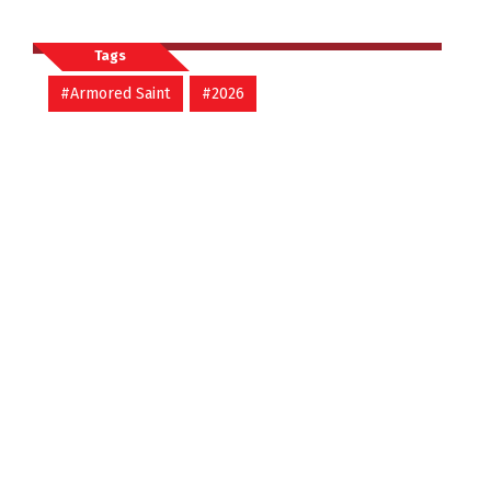
Tags
#Armored Saint
#2026