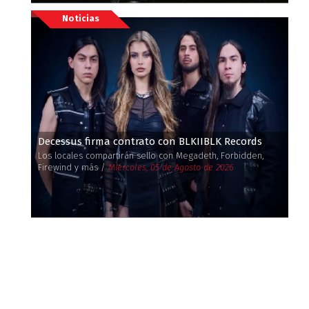
Noticias
Decessus firma contrato con BLKIIBLK Records
Los locales compartirán sello con Megadeth, Forbidden,
Firewind y más /
Miércoles, 05 de Agosto de 2026