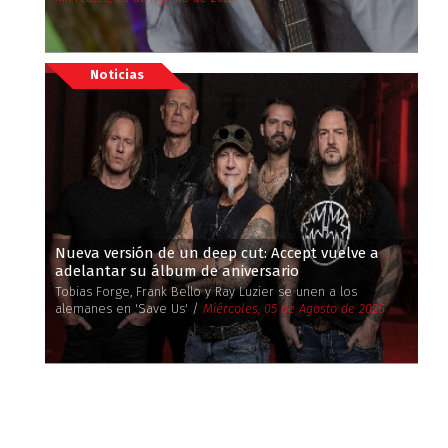
Noticias
Nueva versión de un deep cut: Accept vuelve a
adelantar su álbum de aniversario
Tobias Forge, Frank Bello y Ray Luzier se unen a los
alemanes en 'Save Us' /
Miércoles, 05 de Agosto de 2026