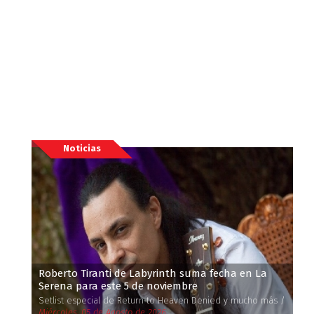
Noticias
Roberto Tiranti de Labyrinth suma fecha en La
Serena para este 5 de noviembre
Setlist especial de Return to Heaven Denied y mucho más /
Miércoles, 05 de Agosto de 2026