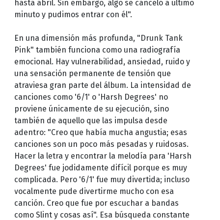
hasta abril. Sin embargo, algo se canceló a último
minuto y pudimos entrar con él".
En una dimensión más profunda, "Drunk Tank
Pink" también funciona como una radiografía
emocional. Hay vulnerabilidad, ansiedad, ruido y
una sensación permanente de tensión que
atraviesa gran parte del álbum. La intensidad de
canciones como '6/1' o 'Harsh Degrees' no
proviene únicamente de su ejecución, sino
también de aquello que las impulsa desde
adentro: "Creo que había mucha angustia; esas
canciones son un poco más pesadas y ruidosas.
Hacer la letra y encontrar la melodía para 'Harsh
Degrees' fue jodidamente difícil porque es muy
complicada. Pero '6/1' fue muy divertida; incluso
vocalmente pude divertirme mucho con esa
canción. Creo que fue por escuchar a bandas
como Slint y cosas así". Esa búsqueda constante