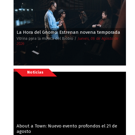
La Hora del Gnomo: Estrenan novena temporada
Vitrina para la música del Biobío /
Jueves, 06 de Agosto de
2026
Noticias
About a Town: Nuevo evento profondos el 21 de
agosto