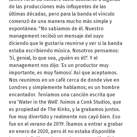
de las producciones más influyentes de las
últimas décadas, pero para la banda el vínculo
comenzó de una manera mucho más simple y
espontánea: "No sabíamos de él. Nuestro
management recibió un mensaje del suyo
diciendo que le gustaría reunirse y ver si la banda
estaba escribiendo música. Nosotros pensamos:
‘Sí, genial, lo que sea, ¿quién es él?’. Y el
management nos dijo: ‘Es un productor muy
importante, es muy famoso’. Así que aceptamos.
Nos reunimos en un café cerca de donde vive en
Londres y simplemente hablamos; es un hombre
encantador. Teníamos una canción escrita que
era 'Water in the Well'. Fuimos a Conk Studios, que
es propiedad de The Kinks, y la grabamos juntos.
Fue muy divertido y realmente nos cayó bien. Eso
fue en el verano de 2019. Íbamos a entrar a grabar
en enero de 2020, pero él no estaba disponible