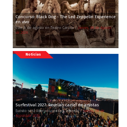
Concurso: Black Dog - The Led Zeppelin Experience
en vivo
Este 8 de agosto en Teatro Cariola /
Jueves, 06 de Agosto
de 2026
Noticias
Surfestival 2027: Revelan cartel de artistas
Evento será liderado por Jack Johnson /
Jueves, 06 de
Agosto de 2026