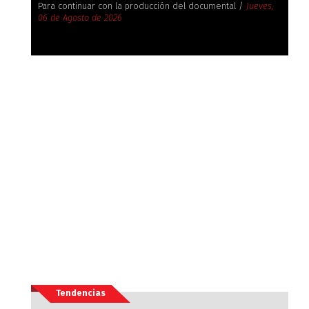
Para continuar con la producción del documental /
Jueves,
06 de Agosto de 2026
Tendencias