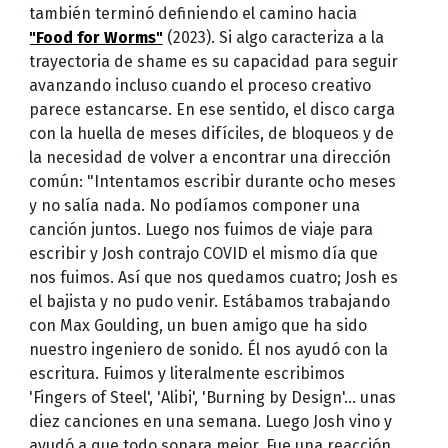
también terminó definiendo el camino hacia
"Food for Worms"
(2023). Si algo caracteriza a la
trayectoria de shame es su capacidad para seguir
avanzando incluso cuando el proceso creativo
parece estancarse. En ese sentido, el disco carga
con la huella de meses difíciles, de bloqueos y de
la necesidad de volver a encontrar una dirección
común: "Intentamos escribir durante ocho meses
y no salía nada. No podíamos componer una
canción juntos. Luego nos fuimos de viaje para
escribir y Josh contrajo COVID el mismo día que
nos fuimos. Así que nos quedamos cuatro; Josh es
el bajista y no pudo venir. Estábamos trabajando
con Max Goulding, un buen amigo que ha sido
nuestro ingeniero de sonido. Él nos ayudó con la
escritura. Fuimos y literalmente escribimos
'Fingers of Steel', 'Alibi', 'Burning by Design'... unas
diez canciones en una semana. Luego Josh vino y
ayudó a que todo sonara mejor. Fue una reacción