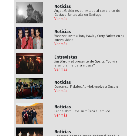
Noticias
Ángel Maulén es el invitado al concierto de
Gustavo Santaolalla en Santiago
Ver más
Noticias
Weezer invita a Tony Hawk y Curry Barker en su
nuevo video
Ver más
Entrevistas
Jim Ward y el presente de Sparta: ''volví a
enamorarme de la música''
Ver más
Noticias
Concurso: Fiskales Ad-Hok vuelve a Onaciú
Ver más
Noticias
Candelabro lleva su música a Temuco
Ver más
Noticias