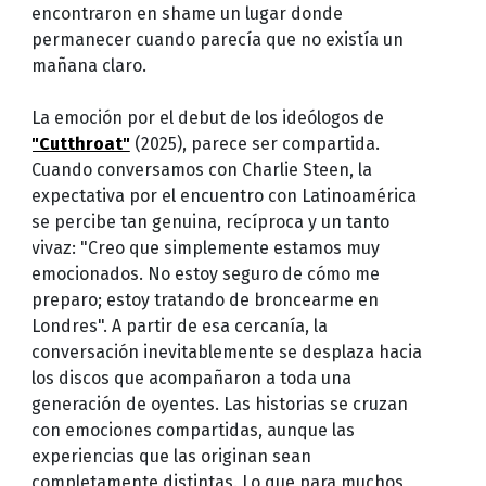
encontraron en shame un lugar donde
permanecer cuando parecía que no existía un
mañana claro.
La emoción por el debut de los ideólogos de
"Cutthroat"
(2025), parece ser compartida.
Cuando conversamos con Charlie Steen, la
expectativa por el encuentro con Latinoamérica
se percibe tan genuina, recíproca y un tanto
vivaz: "Creo que simplemente estamos muy
emocionados. No estoy seguro de cómo me
preparo; estoy tratando de broncearme en
Londres". A partir de esa cercanía, la
conversación inevitablemente se desplaza hacia
los discos que acompañaron a toda una
generación de oyentes. Las historias se cruzan
con emociones compartidas, aunque las
experiencias que las originan sean
completamente distintas. Lo que para muchos