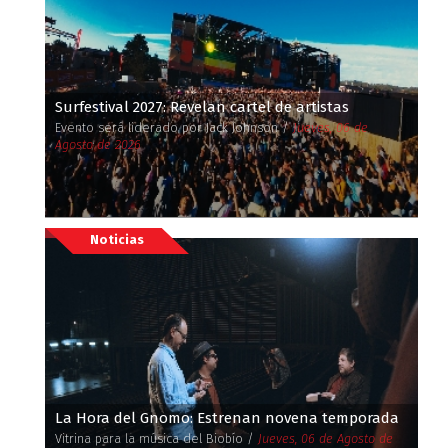
Surfestival 2027: Revelan cartel de artistas
Evento será liderado por Jack Johnson /
Jueves, 06 de
Agosto de 2026
Noticias
La Hora del Gnomo: Estrenan novena temporada
Vitrina para la música del Biobío /
Jueves, 06 de Agosto de