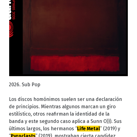
2026. Sub Pop
Los discos homónimos suelen ser una declaración
de principios. Mientras algunos marcan un giro
estilístico, otros reafirman la identidad de la
banda y este segundo caso aplica a Sunn O))). Sus
últimos largos, los hermanos “
Life Metal
” (2019) y
“
Pyroclasts
” (2019), mostraban cierta candidez