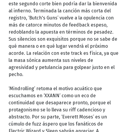
este segundo corte bien podría dar la bienvenida
al infierno. Terminada la canción más corta del
registro, ‘Butch's Guns’ vuelve a la opulencia con
más de catorce minutos de feedback espeso,
redoblando la apuesta en términos de pesadez.
Sus silencios son exquisitos porque no se sabe de
qué manera o en qué lugar vendrá el próximo
acorde. La relación con este track es física, ya que
la masa sónica aumenta sus niveles de
agresividad y petulancia para golpear justo en el
pecho.
‘Mindrolling’ retoma el motivo acuático que
escuchamos en ‘XXANN’ como un eco de
continuidad que desaparece pronto, porque el
protagonismo se lo lleva su riff cadencioso y
abstracto. Por su parte, ‘Everett Moses’ es un
cúmulo de fuzz áspero que los fanáticos de
Electric Wizard y Sleep sabrán apreciar. A