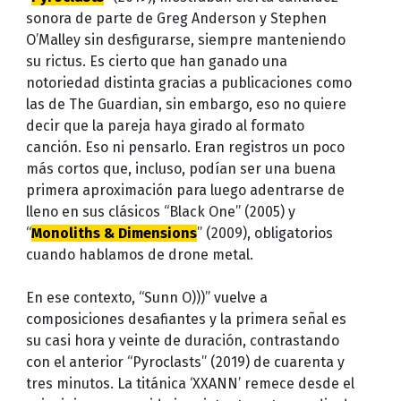
sonora de parte de Greg Anderson y Stephen
O’Malley sin desfigurarse, siempre manteniendo
su rictus. Es cierto que han ganado una
notoriedad distinta gracias a publicaciones como
las de The Guardian, sin embargo, eso no quiere
decir que la pareja haya girado al formato
canción. Eso ni pensarlo. Eran registros un poco
más cortos que, incluso, podían ser una buena
primera aproximación para luego adentrarse de
lleno en sus clásicos “Black One” (2005) y
“
Monoliths & Dimensions
” (2009), obligatorios
cuando hablamos de drone metal.
En ese contexto, “Sunn O)))” vuelve a
composiciones desafiantes y la primera señal es
su casi hora y veinte de duración, contrastando
con el anterior “Pyroclasts” (2019) de cuarenta y
tres minutos. La titánica ‘XXANN’ remece desde el