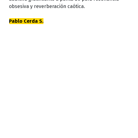
obsesiva y reverberación caótica.
Pablo Cerda S.