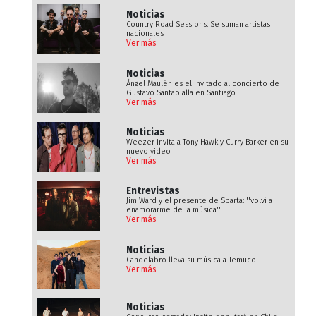
Noticias
Country Road Sessions: Se suman artistas
nacionales
Ver más
Noticias
Ángel Maulén es el invitado al concierto de
Gustavo Santaolalla en Santiago
Ver más
Noticias
Weezer invita a Tony Hawk y Curry Barker en su
nuevo video
Ver más
Entrevistas
Jim Ward y el presente de Sparta: ''volví a
enamorarme de la música''
Ver más
Noticias
Candelabro lleva su música a Temuco
Ver más
Noticias