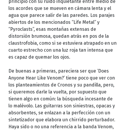
principio con su ruido inquietante entre medio de
los acordes que se mueven en cámara lenta y el
agua que parece salir de las paredes. Los parajes
abiertos de los mencionados “Life Metal” y
“Pyroclasts”, esas montañas extensas de
distorsión brumosa, quedan atrás en pos de la
claustrofobia, como si se estuviera atrapado en un
cuarto estrecho con una luz roja tan intensa que
es capaz de quemar los ojos.
De buenas a primeras, pareciera ser que ‘Does
Anyone Hear Like Venom?’ tiene poco que ver con
los planteamientos de Cronos y su pandilla, pero,
si queremos darle la vuelta, por supuesto que
tienen algo en común: la búsqueda incesante de
lo malévolo. Las guitarras son siniestras, opacas y
absorbentes, se enlazan a la perfección con un
sintetizador que elabora un chirrido perturbador.
Haya sido o no una referencia a la banda Venom,