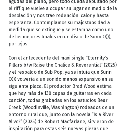
agudas del piano, pero todo queda sepultado por
el riff que vuelve a ocupar su lugar en medio de la
desolación y nos trae redención, calor y hasta
esperanza. Contemplamos su majestuosidad a
medida que se extingue y se estampa como uno
de los mejores finales en un disco de Sunn O))),
por lejos.
Con el antecedente del maxi single “Eternity’s
Pillars b/w Raise the Chalice & Reverential” (2025)
y el respaldo de Sub Pop, ya se intuía que Sunn
O))) volvería a un sonido menos expansivo en su
siguiente placa. El productor Brad Wood estima
que hay más de 130 capas de guitarras en cada
canción, todas grabadas en los estudios Bear
Creek (Woodinville, Washington) rodeados de un
entorno rural que, junto con la novela “Is a River
Alive?” (2025) de Robert Macfarlane, sirvieron de
inspiración para estas seis nuevas piezas que