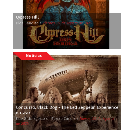
Cypress Hill
Dios Bendiga /
Viernes, 07 de Agosto de 2026
Noticias
Concurso: Black Dog - The Led Zeppelin Experience
en vivo
Este 8 de agosto en Teatro Cariola /
Jueves, 06 de Agosto
de 2026