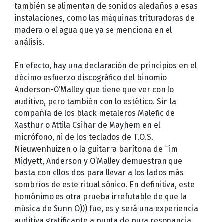
también se alimentan de sonidos aledaños a esas
instalaciones, como las máquinas trituradoras de
madera o el agua que ya se menciona en el
análisis.
En efecto, hay una declaración de principios en el
décimo esfuerzo discográfico del binomio
Anderson-O’Malley que tiene que ver con lo
auditivo, pero también con lo estético. Sin la
compañía de los black metaleros Malefic de
Xasthur o Attila Csihar de Mayhem en el
micrófono, ni de los teclados de T.O.S.
Nieuwenhuizen o la guitarra barítona de Tim
Midyett, Anderson y O’Malley demuestran que
basta con ellos dos para llevar a los lados más
sombríos de este ritual sónico. En definitiva, este
homónimo es otra prueba irrefutable de que la
música de Sunn O))) fue, es y será una experiencia
auditiva gratificante a punta de pura resonancia