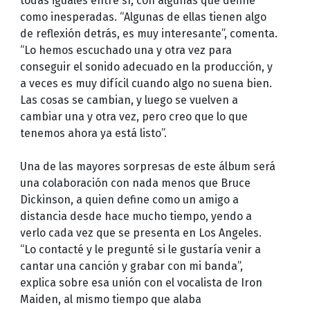
todas iguales entre sí, con algunas que define
como inesperadas. “Algunas de ellas tienen algo
de reflexión detrás, es muy interesante”, comenta.
“Lo hemos escuchado una y otra vez para
conseguir el sonido adecuado en la producción, y
a veces es muy difícil cuando algo no suena bien.
Las cosas se cambian, y luego se vuelven a
cambiar una y otra vez, pero creo que lo que
tenemos ahora ya está listo”.
Una de las mayores sorpresas de este álbum será
una colaboración con nada menos que Bruce
Dickinson, a quien define como un amigo a
distancia desde hace mucho tiempo, yendo a
verlo cada vez que se presenta en Los Angeles.
“Lo contacté y le pregunté si le gustaría venir a
cantar una canción y grabar con mi banda”,
explica sobre esa unión con el vocalista de Iron
Maiden, al mismo tiempo que alaba