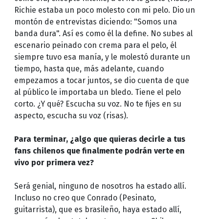
Richie estaba un poco molesto con mi pelo. Dio un
montón de entrevistas diciendo: "Somos una
banda dura". Así es como él la define. No subes al
escenario peinado con crema para el pelo, él
siempre tuvo esa manía, y le molestó durante un
tiempo, hasta que, más adelante, cuando
empezamos a tocar juntos, se dio cuenta de que
al público le importaba un bledo. Tiene el pelo
corto. ¿Y qué? Escucha su voz. No te fijes en su
aspecto, escucha su voz (risas).
Para terminar, ¿algo que quieras decirle a tus
fans chilenos que finalmente podrán verte en
vivo por primera vez?
Será genial, ninguno de nosotros ha estado allí.
Incluso no creo que Conrado (Pesinato,
guitarrista), que es brasileño, haya estado allí,