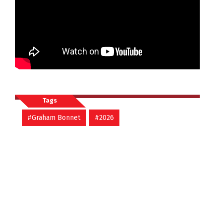
Tags
#Graham Bonnet
#2026