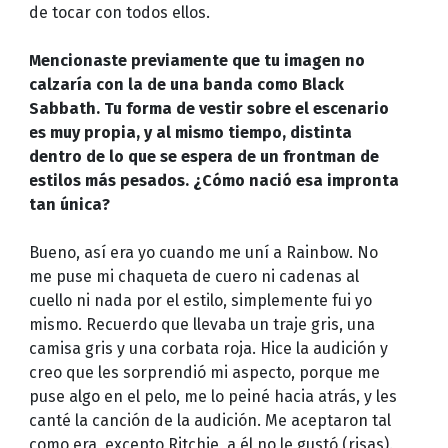
de tocar con todos ellos.
Mencionaste previamente que tu imagen no
calzaría con la de una banda como Black
Sabbath. Tu forma de vestir sobre el escenario
es muy propia, y al mismo tiempo, distinta
dentro de lo que se espera de un frontman de
estilos más pesados. ¿Cómo nació esa impronta
tan única?
Bueno, así era yo cuando me uní a Rainbow. No
me puse mi chaqueta de cuero ni cadenas al
cuello ni nada por el estilo, simplemente fui yo
mismo. Recuerdo que llevaba un traje gris, una
camisa gris y una corbata roja. Hice la audición y
creo que les sorprendió mi aspecto, porque me
puse algo en el pelo, me lo peiné hacia atrás, y les
canté la canción de la audición. Me aceptaron tal
como era, excepto Ritchie, a él no le gustó (risas).