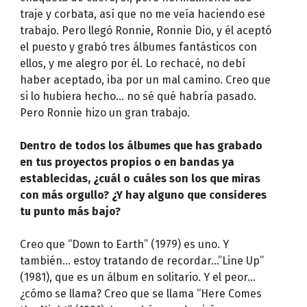
traje y corbata, así que no me veía haciendo ese
trabajo. Pero llegó Ronnie, Ronnie Dio, y él aceptó
el puesto y grabó tres álbumes fantásticos con
ellos, y me alegro por él. Lo rechacé, no debí
haber aceptado, iba por un mal camino. Creo que
si lo hubiera hecho… no sé qué habría pasado.
Pero Ronnie hizo un gran trabajo.
Dentro de todos los álbumes que has grabado
en tus proyectos propios o en bandas ya
establecidas, ¿cuál o cuáles son los que miras
con más orgullo? ¿Y hay alguno que consideres
tu punto más bajo?
Creo que “Down to Earth” (1979) es uno. Y
también… estoy tratando de recordar…”Line Up”
(1981), que es un álbum en solitario. Y el peor…
¿cómo se llama? Creo que se llama “Here Comes