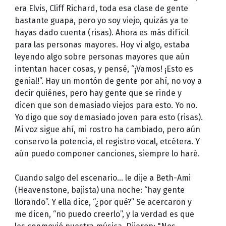
era Elvis, Cliff Richard, toda esa clase de gente
bastante guapa, pero yo soy viejo, quizás ya te
hayas dado cuenta (risas). Ahora es más difícil
para las personas mayores. Hoy vi algo, estaba
leyendo algo sobre personas mayores que aún
intentan hacer cosas, y pensé, “¡Vamos! ¡Esto es
genial!”. Hay un montón de gente por ahí, no voy a
decir quiénes, pero hay gente que se rinde y
dicen que son demasiado viejos para esto. Yo no.
Yo digo que soy demasiado joven para esto (risas).
Mi voz sigue ahí, mi rostro ha cambiado, pero aún
conservo la potencia, el registro vocal, etcétera. Y
aún puedo componer canciones, siempre lo haré.
Cuando salgo del escenario… le dije a Beth-Ami
(Heavenstone, bajista) una noche: “hay gente
llorando”. Y ella dice, “¿por qué?” Se acercaron y
me dicen, “no puedo creerlo”, y la verdad es que