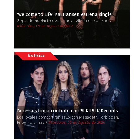
'Welcome to Life': Kai Hansen estrena single
Segundo adelanto de su nuevo álbum en solitario /
Miércoles, 05 de Agosto de 2026
Noticias
Decessus firma contrato con BLKIIBLK Records
Los locales compartirán sello con Megadeth, Forbidden,
Firewind y más /
Miércoles, 05 de Agosto de 2026