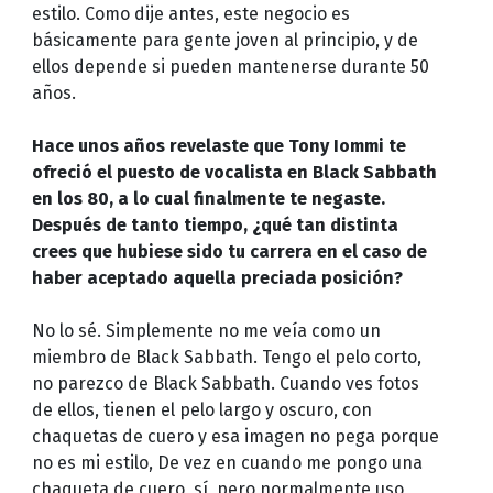
estilo. Como dije antes, este negocio es
básicamente para gente joven al principio, y de
ellos depende si pueden mantenerse durante 50
años.
Hace unos años revelaste que Tony Iommi te
ofreció el puesto de vocalista en Black Sabbath
en los 80, a lo cual finalmente te negaste.
Después de tanto tiempo, ¿qué tan distinta
crees que hubiese sido tu carrera en el caso de
haber aceptado aquella preciada posición?
No lo sé. Simplemente no me veía como un
miembro de Black Sabbath. Tengo el pelo corto,
no parezco de Black Sabbath. Cuando ves fotos
de ellos, tienen el pelo largo y oscuro, con
chaquetas de cuero y esa imagen no pega porque
no es mi estilo, De vez en cuando me pongo una
chaqueta de cuero, sí, pero normalmente uso