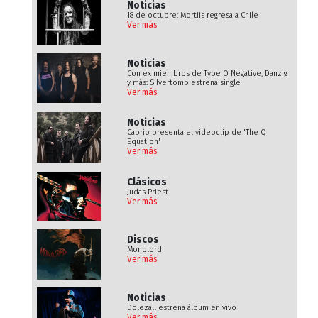
Noticias
18 de octubre: Mortiis regresa a Chile
Ver más
Noticias
Con ex miembros de Type O Negative, Danzig
y más: Silvertomb estrena single
Ver más
Noticias
Cabrio presenta el videoclip de 'The Q
Equation'
Ver más
Clásicos
Judas Priest
Ver más
Discos
Monolord
Ver más
Noticias
Dolezall estrena álbum en vivo
Ver más