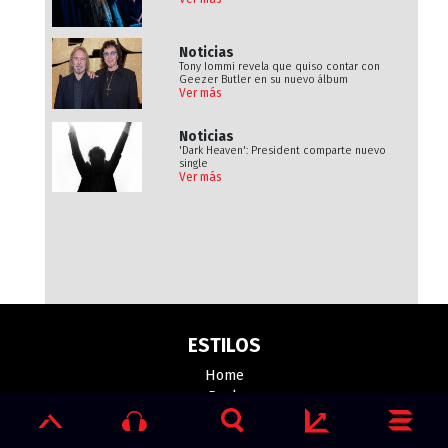
Noticias
Tony Iommi revela que quiso contar con
Geezer Butler en su nuevo álbum
Ver más
Noticias
'Dark Heaven': President comparte nuevo
single
Ver más
ESTILOS
Home
Rock
Metal
Vanguardia