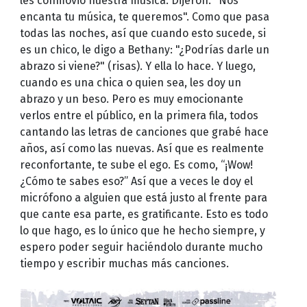
les conmovió nuestra música. Dijeron: "Nos
encanta tu música, te queremos". Como que pasa
todas las noches, así que cuando esto sucede, si
es un chico, le digo a Bethany: "¿Podrías darle un
abrazo si viene?" (risas). Y ella lo hace. Y luego,
cuando es una chica o quien sea, les doy un
abrazo y un beso. Pero es muy emocionante
verlos entre el público, en la primera fila, todos
cantando las letras de canciones que grabé hace
años, así como las nuevas. Así que es realmente
reconfortante, te sube el ego. Es como, “¡Wow!
¿Cómo te sabes eso?” Así que a veces le doy el
micrófono a alguien que está justo al frente para
que cante esa parte, es gratificante. Esto es todo
lo que hago, es lo único que he hecho siempre, y
espero poder seguir haciéndolo durante mucho
tiempo y escribir muchas más canciones.