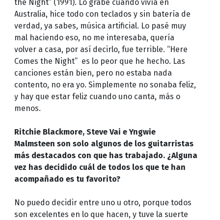
the Night” (1991). Lo grabé cuando vivía en
Australia, hice todo con teclados y sin batería de
verdad, ya sabes, música artificial. Lo pasé muy
mal haciendo eso, no me interesaba, quería
volver a casa, por así decirlo, fue terrible. “Here
Comes the Night” es lo peor que he hecho. Las
canciones están bien, pero no estaba nada
contento, no era yo. Simplemente no sonaba feliz,
y hay que estar feliz cuando uno canta, más o
menos.
Ritchie Blackmore, Steve Vai e Yngwie
Malmsteen son solo algunos de los guitarristas
más destacados con que has trabajado. ¿Alguna
vez has decidido cuál de todos los que te han
acompañado es tu favorito?
No puedo decidir entre uno u otro, porque todos
son excelentes en lo que hacen, y tuve la suerte