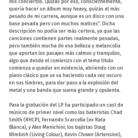
mis conciertos. Quizás por eso, conscientemente,
quería hacer un álbum muy heavy, quizás el más
pesado de mi carrera, aunque es un disco con una
base pesada pero con muchos matices". Dicha
descripción no podía ser más certera, ya que las
canciones contienen partes realmente pesadas,
pero también mucha de esa belleza y melancolía
que aportan los pasajes más calmos y tranquilos,
algo que desde el comienzo con el tema título
comienza a quedar en evidencia, abriendo con un
piano clásico que se va haciendo cada vez oscuro
en sus timbres, para dar paso a la explosión del
metal y una banda que suena grande y opulenta.
Para la grabación del LP ha participado un cast de
músicos de primer nivel como los bateristas Chad
Smith (RHCP), Fernando Scarcella (ex Rata
Blanca), y Alex Menichini; los bajistas Doug
Wimbish (Living Colour), Kevin Chown (Artension),