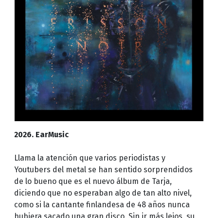
2026. EarMusic
Llama la atención que varios periodistas y
Youtubers del metal se han sentido sorprendidos
de lo bueno que es el nuevo álbum de Tarja,
diciendo que no esperaban algo de tan alto nivel,
como si la cantante finlandesa de 48 años nunca
hubiera sacado una gran disco. Sin ir más lejos, su