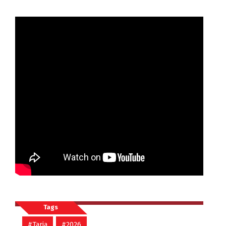
Tags
#Tarja
#2026