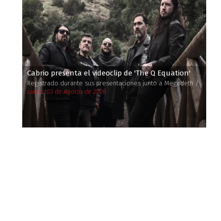
Cabrio presenta el videoclip de 'The Q Equation'
Registrado durante sus presentaciones junto a Megadeth /
Lunes, 03 de Agosto de 2026