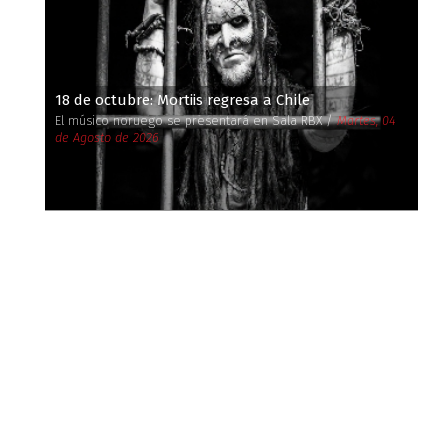
18 de octubre: Mortiis regresa a Chile
El músico noruego se presentará en Sala RBX /
Martes, 04
de Agosto de 2026