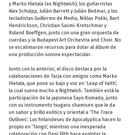
y Marko Hietala (ex Nightwish); los guitarristas
Alex Scholpp, Julián Barrett y Julián Bedmar, y los
tecladistas Guillermo de Medio, Niklas Pokki, Bart
Hendrickson, Christian Sasmi-Kretschmar y
Roland Boeffgen, junto con una gran orquesta de
cuerdas y la Budapest Art Orchestra and Choir. No
se escatimaron recursos para dotar al álbum de
una producción sonora espectacular.
Junto con lo anterior, el disco destaca por la
colaboraciones de Tarja con amigos como Marko
Hietala, que pone su bajo y voz en 'Leap of Faith',
la cual suena mucho a Nightwish. También está la
participación de la japonesa Sayo Komada, junto
con su instrumento tsugaru shamisen que le da
un sabor y brillo exótico y oriental a 'The Trace
Outlives'. Los finlandeses de Apocalyptica hacen lo
propio en 'Tango', mientras una inesperada
colaboración con Dani Filth hace explotar la