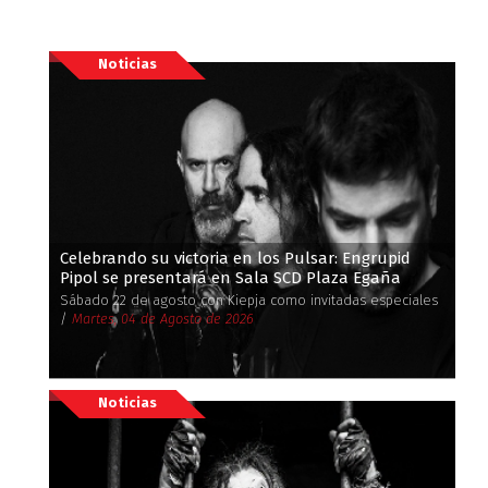
Noticias
Celebrando su victoria en los Pulsar: Engrupid
Pipol se presentará en Sala SCD Plaza Egaña
Sábado 22 de agosto con Kiepja como invitadas especiales
/
Martes, 04 de Agosto de 2026
Noticias