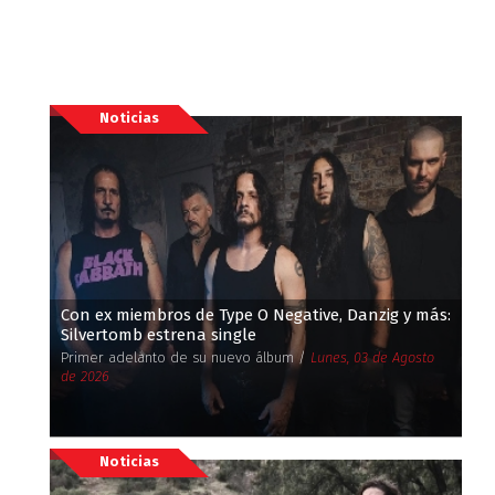
Noticias
Con ex miembros de Type O Negative, Danzig y más:
Silvertomb estrena single
Primer adelanto de su nuevo álbum /
Lunes, 03 de Agosto
de 2026
Noticias