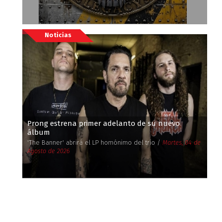
Noticias
Prong estrena primer adelanto de su nuevo
álbum
'The Banner' abrirá el LP homónimo del trío /
Martes, 04 de
Agosto de 2026