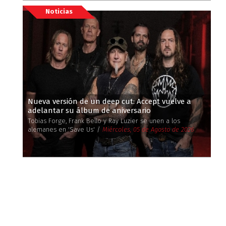
Noticias
Nueva versión de un deep cut: Accept vuelve a
adelantar su álbum de aniversario
Tobias Forge, Frank Bello y Ray Luzier se unen a los
alemanes en 'Save Us' /
Miércoles, 05 de Agosto de 2026