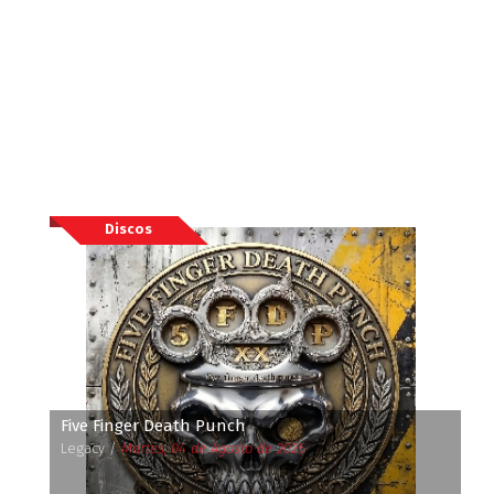
Discos
Five Finger Death Punch
Legacy /
Martes, 04 de Agosto de 2026