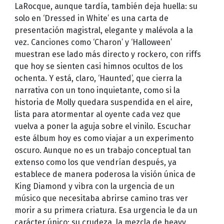
LaRocque, aunque tardía, también deja huella: su
solo en ‘Dressed in White’ es una carta de
presentación magistral, elegante y malévola a la
vez. Canciones como ‘Charon’ y ‘Halloween’
muestran ese lado más directo y rockero, con riffs
que hoy se sienten casi himnos ocultos de los
ochenta. Y está, claro, ‘Haunted’, que cierra la
narrativa con un tono inquietante, como si la
historia de Molly quedara suspendida en el aire,
lista para atormentar al oyente cada vez que
vuelva a poner la aguja sobre el vinilo. Escuchar
este álbum hoy es como viajar a un experimento
oscuro. Aunque no es un trabajo conceptual tan
extenso como los que vendrían después, ya
establece de manera poderosa la visión única de
King Diamond y vibra con la urgencia de un
músico que necesitaba abrirse camino tras ver
morir a su primera criatura. Esa urgencia le da un
carácter único: su crudeza, la mezcla de heavy