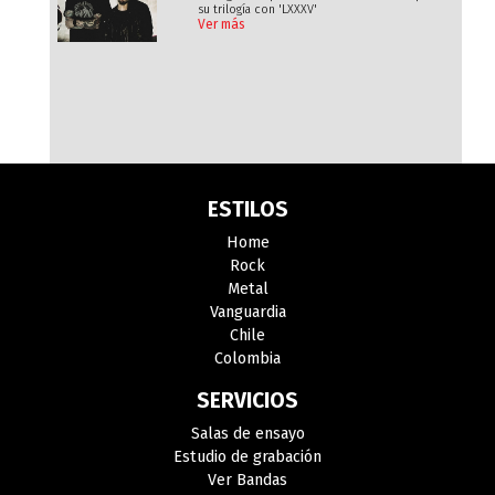
su trilogía con 'LXXXV'
Ver más
ESTILOS
Home
Rock
Metal
Vanguardia
Chile
Colombia
SERVICIOS
Salas de ensayo
Estudio de grabación
Ver Bandas