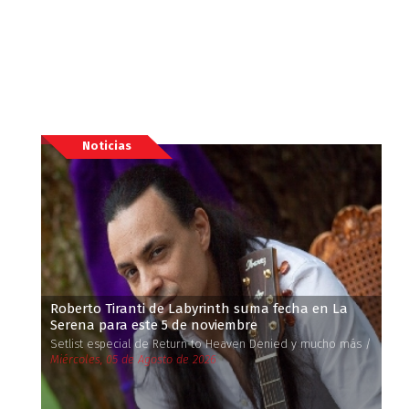
Noticias
Roberto Tiranti de Labyrinth suma fecha en La
Serena para este 5 de noviembre
Setlist especial de Return to Heaven Denied y mucho más /
Miércoles, 05 de Agosto de 2026