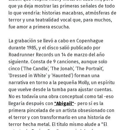
que ya deja mostrar las primeras señales de todo
lo que vendría: historias macabras, atmósferas de
terror y una teatralidad vocal que, para muchos,
fue amor a primera escucha.
La grabación se llevó a cabo en Copenhague
durante 1985, y el disco salió publicado por
Roadrunner Records un 14 de marzo del año
siguiente. Consta de 9 canciones, aunque solo
cinco (‘The Candle’, ‘The Jonah’, ‘The Portrait’,
‘Dressed in White’ y ‘Haunted’) forman una
narrativa en torno a la pequeña Molly, un espíritu
que vuelve desde la tumba para ajustar cuentas.
No es todavía una obra conceptual como tal -eso
llegaría después con
"Abigail"
- pero sí es la
primera pincelada de un artista obsesionado con
el terror y con transformarlo en una historia de
terror hecha metal. El título mismo alude a "El