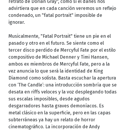
retrato de Dorian Gray", como si el danés nos
advirtiera que en cada canción veremos un reflejo
condenado, un "fatal portrait" imposible de
ignorar.
Musicalmente, "Fatal Portrait" tiene un pie en el
pasado y otro en el futuro. Se siente como el
tercer disco perdido de Mercyful Fate por el estilo
compositivo de Michael Denner y Timi Hansen,
ambos ex miembros de Mercyful Fate, pero a la
vez anuncia lo que será la identidad de King
Diamond como solista. Basta escuchar la apertura
con ‘The Candle’: una introducción sombría que se
desata en riffs veloces y la voz desplegando todas
sus escalas imposibles, desde agudos
desgarradores hasta graves demoníacos. Es
metal clásico en la superficie, pero en las capas
subterráneas ya hay un relato de horror
cinematográfico. La incorporación de Andy