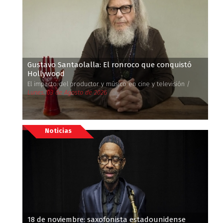
Gustavo Santaolalla: El ronroco que conquistó
Hollywood
El impacto del productor y músico en cine y televisión /
Lunes, 03 de Agosto de 2026
Noticias
18 de noviembre: saxofonista estadounidense