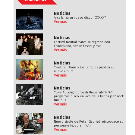
Noticias
Arca lanza su nuevo disco ''XXXXX''
Ver más
Noticias
Festival Neutral marca su regreso con
Candelabro, Hesse Kassel y más
Ver más
Noticias
''Fiebre'': María y los Templos publica su
nuevo álbum
Ver más
Noticias
''Live At Loughborough University 1976'':
programan disco en vivo de la banda jazz rock
Nucleus
Ver más
Noticias
Nuevo single de Peter Gabriel reintroduce su
personaje Mozo en ''o\i''
Ver más