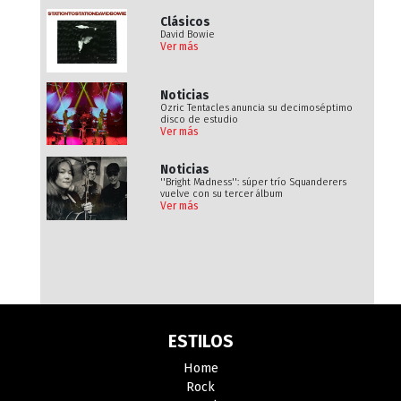
Clásicos
David Bowie
Ver más
Noticias
Ozric Tentacles anuncia su decimoséptimo
disco de estudio
Ver más
Noticias
''Bright Madness'': súper trío Squanderers
vuelve con su tercer álbum
Ver más
ESTILOS
Home
Rock