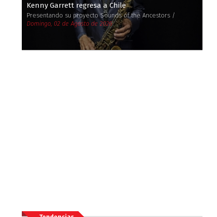
Kenny Garrett regresa a Chile
Presentando su proyecto Sounds of the Ancestors /
Domingo, 02 de Agosto de 2026
Tendencias