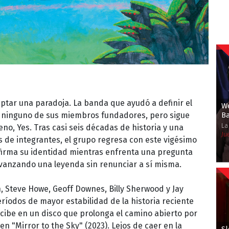
ptar una paradoja. La banda que ayudó a definir el
We
Ba
n ninguno de sus miembros fundadores, pero sigue
La
, Yes. Tras casi seis décadas de historia y una
Ju
 de integrantes, el grupo regresa con este vigésimo
firma su identidad mientras enfrenta una pregunta
avanzando una leyenda sin renunciar a sí misma.
, Steve Howe, Geoff Downes, Billy Sherwood y Jay
ríodos de mayor estabilidad de la historia reciente
rcibe en un disco que prolonga el camino abierto por
en "Mirror to the Sky" (2023). Lejos de caer en la