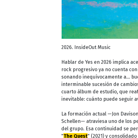
2026. InsideOut Music
Hablar de Yes en 2026 implica ace
rock progresivo ya no cuenta co
sonando inequívocamente a… bueno
interminable sucesión de cambios
cuarto álbum de estudio, que rea
inevitable: cuánto puede seguir 
La formación actual —Jon Davison
Schellen— atraviesa uno de los pe
del grupo. Esa continuidad se pe
"
The Quest
" (2021) y consolidado 