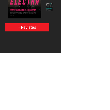
+ Revistas