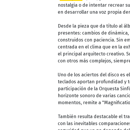
nostalgia o de intentar recrear 
en desarrollar una voz propia den
Desde la pieza que da título al á
presentes: cambios de dinámica, 
construidos con paciencia. Sin e
centrada en el clima que en la ex
el principal arquitecto creativo. 
con otros más complejos, siempre 
Uno de los aciertos del disco es
teclados aportan profundidad y te
participación de la Orquesta Sinf
horizonte sonoro de varias canci
momentos, remite a "Magnificatio
También resulta destacable el tr
con las inevitables comparacione