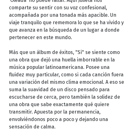
'Oleada' no puede faltar. Aquí Julieta nos
comparte su sentir con su voz confesional,
acompañada por una tonada más apacible. Un
viaje tranquilo que rememora lo que se ha vivido y
que avanza en la búsqueda de un lugar a donde
pertenecer en este mundo.
Más que un álbum de éxitos, "Sí" se siente como
una obra que dejó una huella imborrable en la
música popular latinoamericana. Posee una
fluidez muy particular, como si cada canción fuera
una variación del mismo clima emocional. A eso se
suma la suavidad de un disco pensado para
escucharse de cerca, pero también la solidez de
una obra que sabe exactamente qué quiere
transmitir. Apuesta por la permanencia,
envolviéndonos poco a poco y dejando una
sensación de calma.