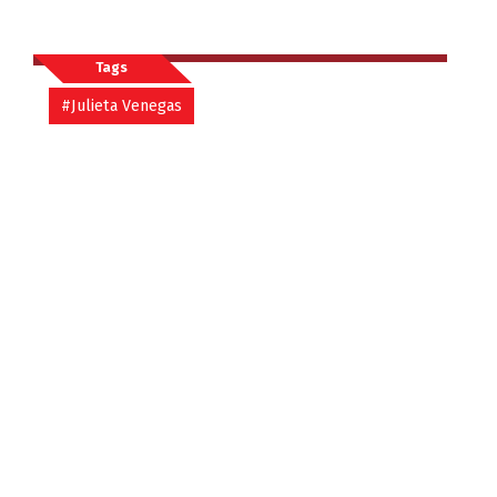
Tags
#Julieta Venegas