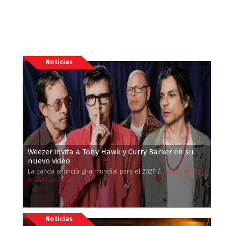
Noticias
Weezer invita a Tony Hawk y Curry Barker en su
nuevo video
La banda anunció gira mundial para el 2027 /
Jueves, 06 de
Agosto de 2026
Noticias