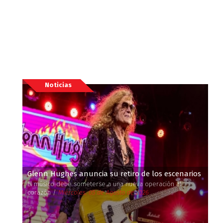
Noticias
Glenn Hughes anuncia su retiro de los escenarios
El músico debe someterse a una nueva operación al
corazón /
Miércoles, 05 de Agosto de 2026