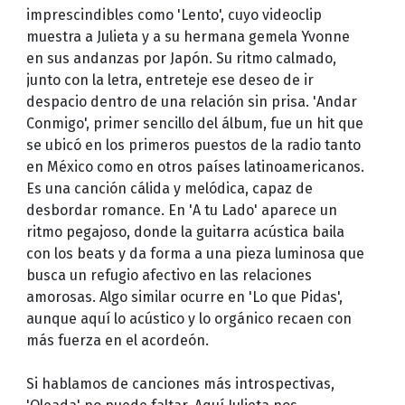
imprescindibles como 'Lento', cuyo videoclip
muestra a Julieta y a su hermana gemela Yvonne
en sus andanzas por Japón. Su ritmo calmado,
junto con la letra, entreteje ese deseo de ir
despacio dentro de una relación sin prisa. 'Andar
Conmigo', primer sencillo del álbum, fue un hit que
se ubicó en los primeros puestos de la radio tanto
en México como en otros países latinoamericanos.
Es una canción cálida y melódica, capaz de
desbordar romance. En 'A tu Lado' aparece un
ritmo pegajoso, donde la guitarra acústica baila
con los beats y da forma a una pieza luminosa que
busca un refugio afectivo en las relaciones
amorosas. Algo similar ocurre en 'Lo que Pidas',
aunque aquí lo acústico y lo orgánico recaen con
más fuerza en el acordeón.
Si hablamos de canciones más introspectivas,