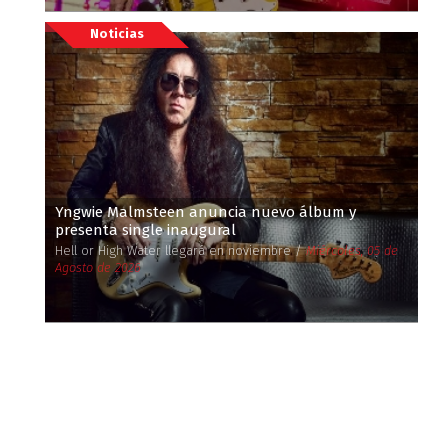
Noticias
Yngwie Malmsteen anuncia nuevo álbum y
presenta single inaugural
Hell or High Water llegará en noviembre /
Miércoles, 05 de
Agosto de 2026