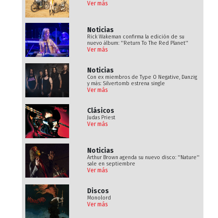
Ver más
Noticias
Rick Wakeman confirma la edición de su
nuevo álbum: ''Return To The Red Planet''
Ver más
Noticias
Con ex miembros de Type O Negative, Danzig
y más: Silvertomb estrena single
Ver más
Clásicos
Judas Priest
Ver más
Noticias
Arthur Brown agenda su nuevo disco: ''Nature''
sale en septiembre
Ver más
Discos
Monolord
Ver más