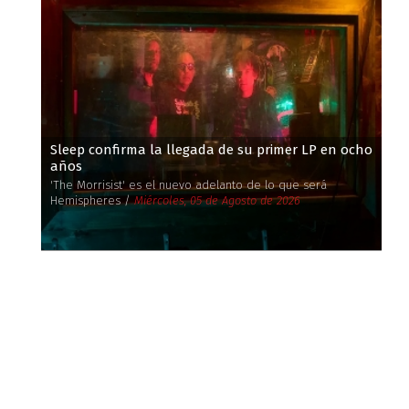
Sleep confirma la llegada de su primer LP en ocho
años
'The Morrisist' es el nuevo adelanto de lo que será
Hemispheres /
Miércoles, 05 de Agosto de 2026