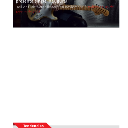
presenta single inaugural
Hell or High Water llegará en noviembre /
Miércoles, 05 de
Agosto de 2026
Tendencias