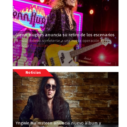
Glenn Hughes anuncia su retiro de los escenarios
El músico debe someterse a una nueva operación al
corazón /
Miércoles, 05 de Agosto de 2026
Noticias
Yngwie Malmsteen anuncia nuevo álbum y