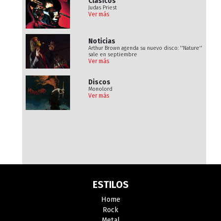
Clásicos
Judas Priest
Ver más
Noticias
Arthur Brown agenda su nuevo disco: ''Nature''
sale en septiembre
Ver más
Discos
Monolord
Ver más
ESTILOS
Home
Rock
Metal