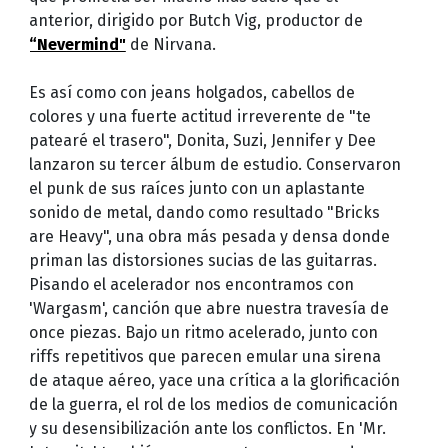
anterior, dirigido por Butch Vig, productor de
“Nevermind"
de Nirvana.
Es así como con jeans holgados, cabellos de
colores y una fuerte actitud irreverente de "te
patearé el trasero", Donita, Suzi, Jennifer y Dee
lanzaron su tercer álbum de estudio. Conservaron
el punk de sus raíces junto con un aplastante
sonido de metal, dando como resultado "Bricks
are Heavy", una obra más pesada y densa donde
priman las distorsiones sucias de las guitarras.
Pisando el acelerador nos encontramos con
'Wargasm', canción que abre nuestra travesía de
once piezas. Bajo un ritmo acelerado, junto con
riffs repetitivos que parecen emular una sirena
de ataque aéreo, yace una crítica a la glorificación
de la guerra, el rol de los medios de comunicación
y su desensibilización ante los conflictos. En 'Mr.