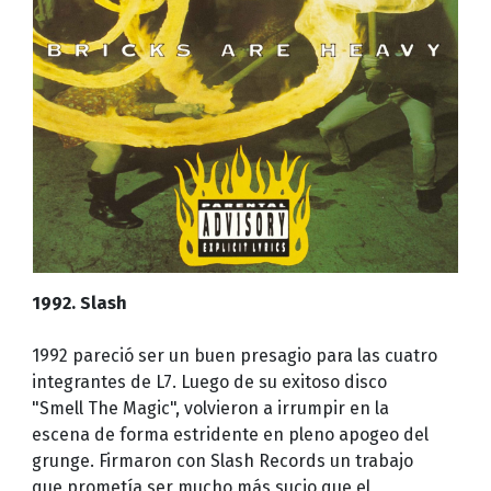
1992. Slash
1992 pareció ser un buen presagio para las cuatro
integrantes de L7. Luego de su exitoso disco
"Smell The Magic", volvieron a irrumpir en la
escena de forma estridente en pleno apogeo del
grunge. Firmaron con Slash Records un trabajo
que prometía ser mucho más sucio que el