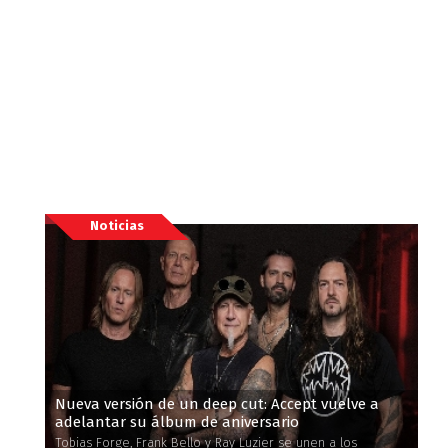
Noticias
Nueva versión de un deep cut: Accept vuelve a
adelantar su álbum de aniversario
Tobias Forge, Frank Bello y Ray Luzier se unen a los