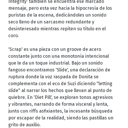
Integrity' también se encuentra ese marcado
mensaje, pero esta vez hacia la hipocresía de los
puristas de la escena, dedicándoles un sonido
seco lleno de un sarcasmo redundante y
desinteresado mientras repiten su título en el
coro.
'Scrap' es una pieza con un groove de acero
constante junto con una monotonía intencional
que le da un toque industrial. Bajo un sonido
fangoso encontramos 'Slide', una declaración de
ruptura donde la voz raspada de Donita se
complementa con el eco de Suzi diciendo "letting
slide" al narrar los hechos que llevan al punto de
quiebre. En 'Diet Pill', se exploran tonos agresivos
y vibrantes, narrando de forma visceral y lenta,
junto con riffs asfixiantes, la incesante búsqueda
por escapar de la realidad, siendo las pastillas un
grito de auxilio.