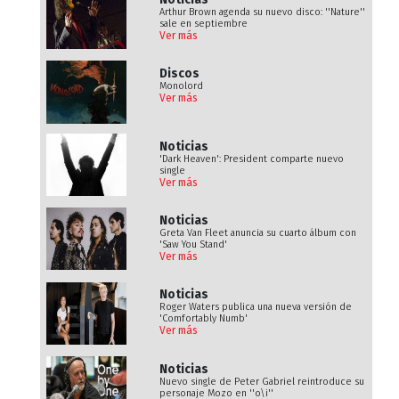
Arthur Brown agenda su nuevo disco: ''Nature''
sale en septiembre
Ver más
Discos
Monolord
Ver más
Noticias
'Dark Heaven': President comparte nuevo
single
Ver más
Noticias
Greta Van Fleet anuncia su cuarto álbum con
'Saw You Stand'
Ver más
Noticias
Roger Waters publica una nueva versión de
'Comfortably Numb'
Ver más
Noticias
Nuevo single de Peter Gabriel reintroduce su
personaje Mozo en ''o\i''