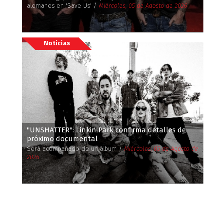
alemanes en 'Save Us' /
Miércoles, 05 de Agosto de 2026
Noticias
''UNSHATTER'': Linkin Park confirma detalles de
próximo documental
Será acompañado de un álbum /
Miércoles, 05 de Agosto de
2026