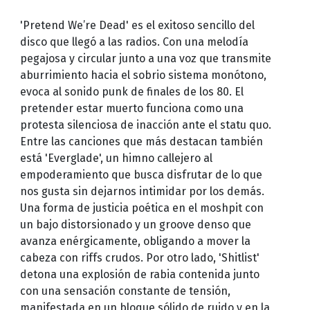
'Pretend We’re Dead' es el exitoso sencillo del
disco que llegó a las radios. Con una melodía
pegajosa y circular junto a una voz que transmite
aburrimiento hacia el sobrio sistema monótono,
evoca al sonido punk de finales de los 80. El
pretender estar muerto funciona como una
protesta silenciosa de inacción ante el statu quo.
Entre las canciones que más destacan también
está 'Everglade', un himno callejero al
empoderamiento que busca disfrutar de lo que
nos gusta sin dejarnos intimidar por los demás.
Una forma de justicia poética en el moshpit con
un bajo distorsionado y un groove denso que
avanza enérgicamente, obligando a mover la
cabeza con riffs crudos. Por otro lado, 'Shitlist'
detona una explosión de rabia contenida junto
con una sensación constante de tensión,
manifestada en un bloque sólido de ruido y en la