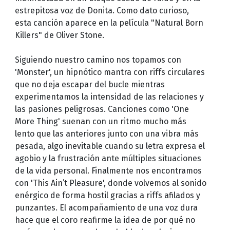
estrepitosa voz de Donita. Como dato curioso,
esta canción aparece en la película "Natural Born
Killers" de Oliver Stone.
Siguiendo nuestro camino nos topamos con
'Monster', un hipnótico mantra con riffs circulares
que no deja escapar del bucle mientras
experimentamos la intensidad de las relaciones y
las pasiones peligrosas. Canciones como 'One
More Thing' suenan con un ritmo mucho más
lento que las anteriores junto con una vibra más
pesada, algo inevitable cuando su letra expresa el
agobio y la frustración ante múltiples situaciones
de la vida personal. Finalmente nos encontramos
con 'This Ain’t Pleasure', donde volvemos al sonido
enérgico de forma hostil gracias a riffs afilados y
punzantes. El acompañamiento de una voz dura
hace que el coro reafirme la idea de por qué no