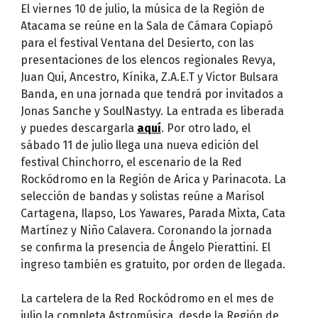
El viernes 10 de julio, la música de la Región de
Atacama se reúne en la Sala de Cámara Copiapó
para el festival Ventana del Desierto, con las
presentaciones de los elencos regionales Revya,
Juan Qui, Ancestro, Kínika, Z.A.E.T y Victor Bulsara
Banda, en una jornada que tendrá por invitados a
Jonas Sanche y SoulNastyy. La entrada es liberada
y puedes descargarla
aquí
. Por otro lado, el
sábado 11 de julio llega una nueva edición del
festival Chinchorro, el escenario de la Red
Rockódromo en la Región de Arica y Parinacota. La
selección de bandas y solistas reúne a Marisol
Cartagena, Ilapso, Los Yawares, Parada Mixta, Cata
Martínez y Niño Calavera. Coronando la jornada
se confirma la presencia de Ángelo Pierattini. El
ingreso también es gratuito, por orden de llegada.
La cartelera de la Red Rockódromo en el mes de
julio la completa Astromúsica, desde la Región de