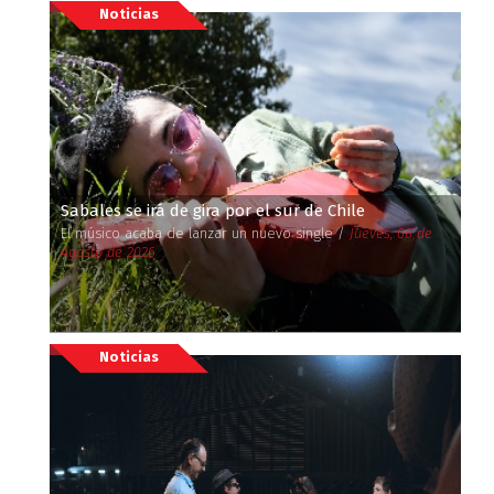
Noticias
Sabales se irá de gira por el sur de Chile
El músico acaba de lanzar un nuevo single /
Jueves, 06 de
Agosto de 2026
Noticias