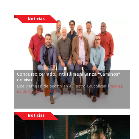
Noticias
Concurso cerrado: Inti-Illimani lanza ''Caminos''
en vivo
Este viernes 7 de agosto en el Teatro Caupolicán /
Jueves,
06 de Agosto de 2026
Noticias