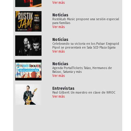
Ver más
Noticias
RustikLab Music propone una sesión especial
para familias
Ver más
Noticias
Celebrando su victoria en los Pulsar: Engrupid
Pipol se presentará en Sala SCD Plaza Egaña
Ver más
Noticias
Agenda PortalTickets: Talao, Hermanos de
Balzac, Satania y más
Ver más
Entrevistas
Paul Gilbert: Un maestro en clave de WROC
Ver más