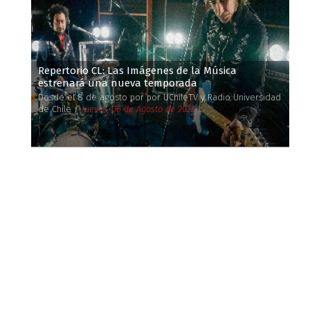
Repertorio CL: Las Imágenes de la Música
estrenará una nueva temporada
Desde el 8 de agosto por por UChileTV y Radio Universidad
de Chile /
Jueves, 06 de Agosto de 2026