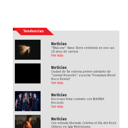
Tendencias
Noticias
''Bitácora'': Nano Stern celebrará en vivo sus
20 años de carrera
Ver más
Noticias
Ciudad de Tar estrena primer adelanto de
''Liminal Reworks'': escucha 'Tronadura (René
Roco Remix)'
Ver más
Noticias
Decessus firma contrato con BLKIIBLK
Records
Ver más
Noticias
Con entrada liberada: Celebra el Día del Rock
Chileno en Sala Metrónomo