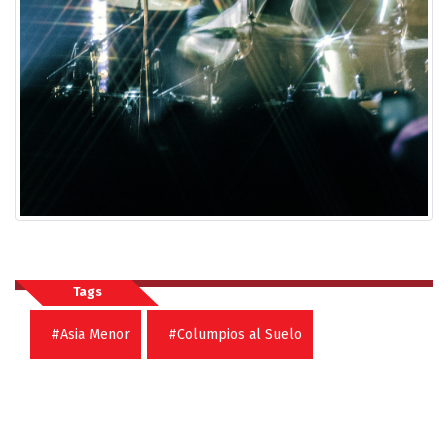
Tags
#Asia Menor
#Columpios al Suelo