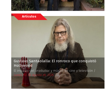
Articulos
Gustavo Santaolalla: El ronroco que conquistó
Hollywood
El impacto del productor y músico en cine y televisión /
Lunes, 03 de Agosto de 2026