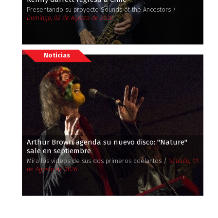
Presentando su proyecto Sounds of the Ancestors /
Domingo, 02 de Agosto de 2026
Noticias
Arthur Brown agenda su nuevo disco: ''Nature''
sale en septiembre
Mira los videos de sus dos primeros adelantos /
Sábado, 01
de Agosto de 2026