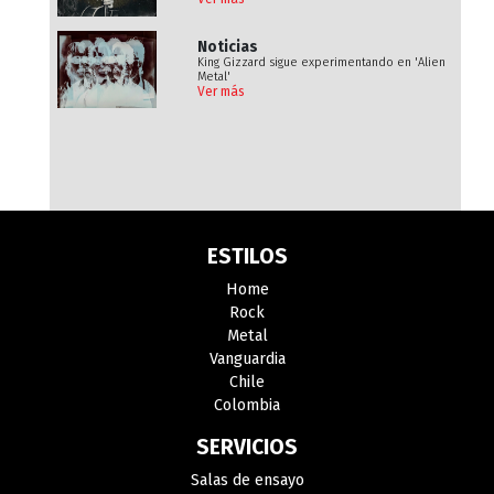
Noticias
King Gizzard sigue experimentando en 'Alien
Metal'
Ver más
ESTILOS
Home
Rock
Metal
Vanguardia
Chile
Colombia
SERVICIOS
Salas de ensayo