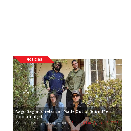
Noticias
Vago Sagrado relanza ''Made Out of Sound'' en
formato digital
Con remezcla y masterización /
Lunes, 03 de Agosto de 2026