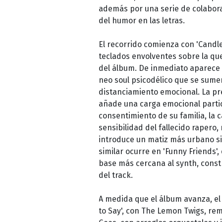
además por una serie de colaborac
del humor en las letras.
El recorrido comienza con 'Candle
teclados envolventes sobre la que
del álbum. De inmediato aparece 
neo soul psicodélico que se sumer
distanciamiento emocional. La pr
añade una carga emocional partic
consentimiento de su familia, la c
sensibilidad del fallecido rapero, 
introduce un matiz más urbano sin
similar ocurre en 'Funny Friends
base más cercana al synth, constr
del track.
A medida que el álbum avanza, el 
to Say', con The Lemon Twigs, rem