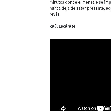
minutos donde el mensaje se impo
nunca deja de estar presente, aqu
revés.
Raúl Escárate