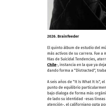
2026. Brainfeeder
El quinto álbum de estudio del m
más activos de su carrera. Fue a 
filas de Suicidal Tendencies, ate
Chile
-, instancia en la que ya de
dando forma a "Distracted", trabaj
A seis años de "It Is What It Is"
punto de equilibrio particularmen
bajo dialoga de forma más orgáni
de lado su identidad -esas línea
atención-, el californiano opta p