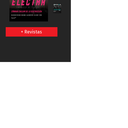
+ Revistas