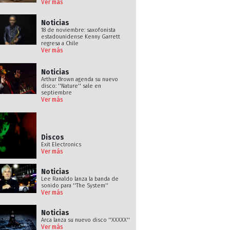
Ver más
Noticias
18 de noviembre: saxofonista
estadounidense Kenny Garrett
regresa a Chile
Ver más
Noticias
Arthur Brown agenda su nuevo
disco: ''Nature'' sale en
septiembre
Ver más
Discos
Exit Electronics
Ver más
Noticias
Lee Ranaldo lanza la banda de
sonido para ''The System''
Ver más
Noticias
Arca lanza su nuevo disco ''XXXXX''
Ver más