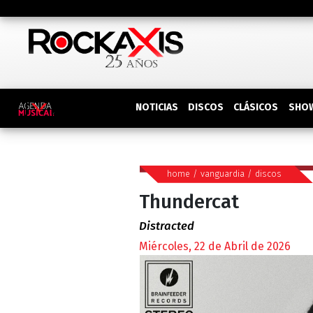
DISCOS
SHO
NOTICIAS
CLÁSICOS
home
/
vanguardia
/
discos
Thundercat
Distracted
Miércoles, 22 de Abril de 2026