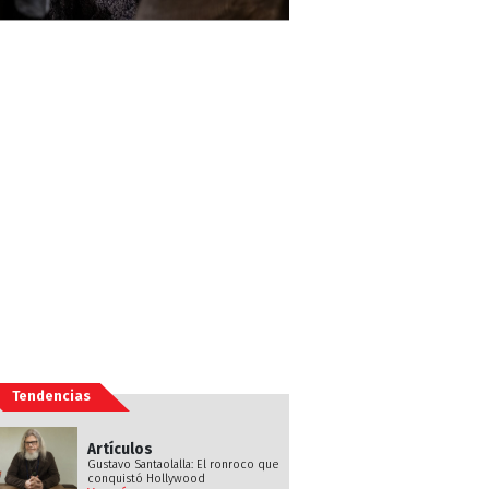
Tendencias
Artículos
Gustavo Santaolalla: El ronroco que
conquistó Hollywood