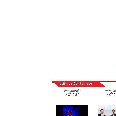
Ultimos Contenidos
Vanguardia
Vangua
Noticias
Notic