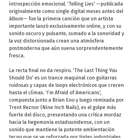
introspección emocional. 'Telling Lies' —publicada
originalmente como single digital meses antes del
álbum— fue la primera canción que un artista
importante lanzó exclusivamente online, y con su
sonido oscuro y pulsante, sumado a la sonoridad y
la voz distorsionada crean una atmósfera
postmoderna que aún suena sorprendentemente
fresca.
La recta final no da respiro. 'The Last Thing You
Should Do' es un trance maquinal con guitarras
ruidosas y capas de loops electrónicos que crecen
hasta el clímax. 'I’m Afraid of Americans',
compuesta junto a Brian Eno y luego remixada por
Trent Reznor (Nine Inch Nails), es el golpe más
fuerte del disco, presentando una crítica mordaz
hacia la hegemonía estadounidense, con un
sonido que mantiene la potente ambientación
tecno que se ve reforzada por tintes industriales.