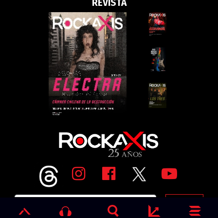
REVISTA
Go