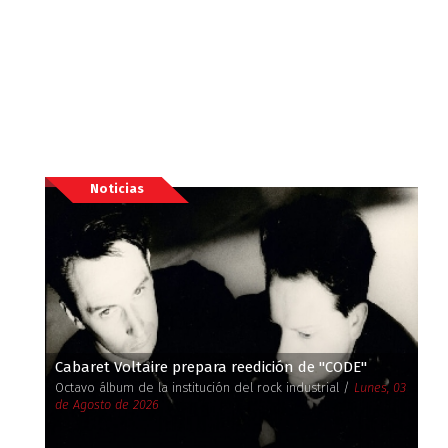
Noticias
Cabaret Voltaire prepara reedición de ''CODE''
Octavo álbum de la institución del rock industrial /
Lunes, 03
de Agosto de 2026