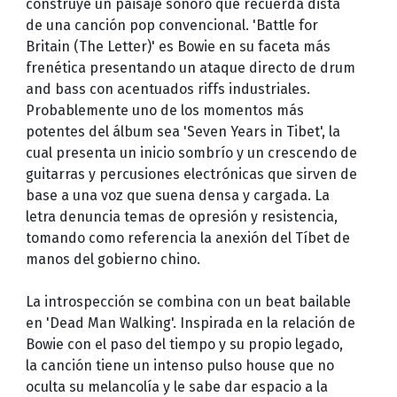
construye un paisaje sonoro que recuerda dista
de una canción pop convencional. 'Battle for
Britain (The Letter)' es Bowie en su faceta más
frenética presentando un ataque directo de drum
and bass con acentuados riffs industriales.
Probablemente uno de los momentos más
potentes del álbum sea 'Seven Years in Tibet', la
cual presenta un inicio sombrío y un crescendo de
guitarras y percusiones electrónicas que sirven de
base a una voz que suena densa y cargada. La
letra denuncia temas de opresión y resistencia,
tomando como referencia la anexión del Tíbet de
manos del gobierno chino.
La introspección se combina con un beat bailable
en 'Dead Man Walking'. Inspirada en la relación de
Bowie con el paso del tiempo y su propio legado,
la canción tiene un intenso pulso house que no
oculta su melancolía y le sabe dar espacio a la