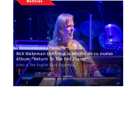
Noticias
Rick Wakeman confirma la edición de su nuevo
álbum: ''Return To The Red Planet''
Junto a The English Rock Ensemble /
Lunes, 03 de Agosto de
2026