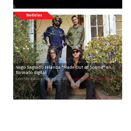
Noticias
Vago Sagrado relanza ''Made Out of Sound'' en
formato digital
Con remezcla y masterización /
Lunes, 03 de Agosto de 2026