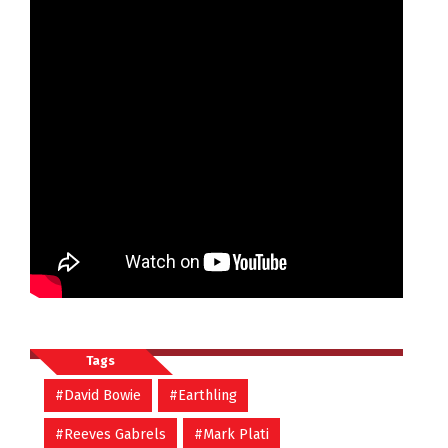
Tags
#David Bowie
#Earthling
#Reeves Gabrels
#Mark Plati