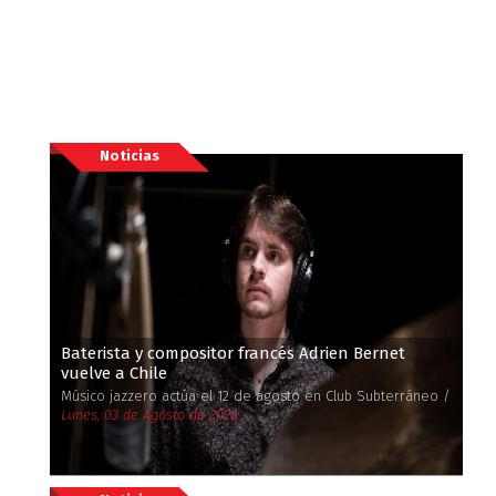
Noticias
Baterista y compositor francés Adrien Bernet
vuelve a Chile
Músico jazzero actúa el 12 de agosto en Club Subterráneo /
Lunes, 03 de Agosto de 2026