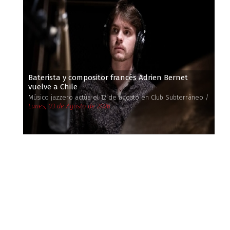
Baterista y compositor francés Adrien Bernet
vuelve a Chile
Músico jazzero actúa el 12 de agosto en Club Subterráneo /
Lunes, 03 de Agosto de 2026