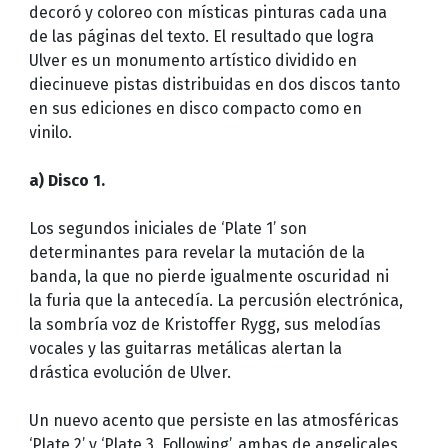
decoró y coloreo con místicas pinturas cada una
de las páginas del texto. El resultado que logra
Ulver es un monumento artístico dividido en
diecinueve pistas distribuidas en dos discos tanto
en sus ediciones en disco compacto como en
vinilo.
a) Disco 1.
Los segundos iniciales de ‘Plate 1’ son
determinantes para revelar la mutación de la
banda, la que no pierde igualmente oscuridad ni
la furia que la antecedía. La percusión electrónica,
la sombría voz de Kristoffer Rygg, sus melodías
vocales y las guitarras metálicas alertan la
drástica evolución de Ulver.
Un nuevo acento que persiste en las atmosféricas
‘Plate 2’ y ‘Plate 3. Following’, ambas de angelicales