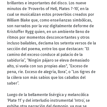
brillantes e importantes del disco. Los nueve
minutos de ‘Proverbs of Hell, Plates 7-10’, en la
cual se musicalizan estos proverbios creados por
William Blake que, como enseñanzas simbólicas,
son narrados por la voz digitalmente deforme de
Kristoffer Rygg quien, en un ambiente lleno de
ritmos por momentos desconcertantes y otros
incluso bailables, declama los setenta versos de la
sección del poema, entre los que destacan: “El
camino del exceso conduce al palacio de la
sabiduría”, “Ningún pájaro se eleva demasiado
alto, si vuela con sus propias alas", “Exceso de
pena, ríe. Exceso de alegría, llora”, o “Los tigres de
la cólera son más sabios que los caballos del
saber”.
Luego de la bellamente lisérgica y melancólica
‘Plate 11’ y del interludio instrumental ‘Intro’, se
exhibe otra narración del demonio, ya que se