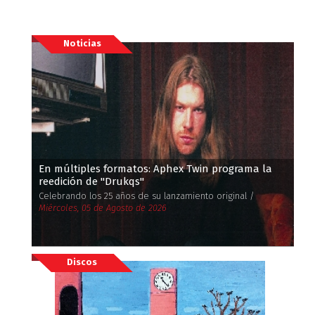
Noticias
En múltiples formatos: Aphex Twin programa la
reedición de ''Drukqs''
Celebrando los 25 años de su lanzamiento original /
Miércoles, 05 de Agosto de 2026
Discos