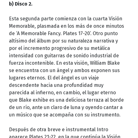
b) Disco 2.
Esta segunda parte comienza con la cuarta Visión
Memorable, plasmada en los más de once minutos
de ‘A Memorable Fancy. Plates 17-20’. Otro punto
altísimo del álbum por su naturaleza narrativa y
por el incremento progresivo de su metálica
intensidad con guitarras de sonido industrial de
fuerza incontenible. En esta visión, William Blake
se encuentra con un ángel y ambos exponen sus
lugares eternos. El del ángel es un viaje
descendente hacia una profundidad muy
parecida al infierno, en cambio, el lugar eterno
que Blake exhibe es una deliciosa terraza al borde
de un río, ante un claro de luna y oyendo cantar a
un músico que se acompaña con su instrumento.
Después de otra breve e instrumental Intro
aparece Plates 21-22, en la que continúa la Visión