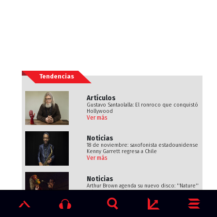
Tendencias
Artículos
Gustavo Santaolalla: El ronroco que conquistó
Hollywood
Ver más
Noticias
18 de noviembre: saxofonista estadounidense
Kenny Garrett regresa a Chile
Ver más
Noticias
Arthur Brown agenda su nuevo disco: ''Nature''
sale en septiembre
Ver más