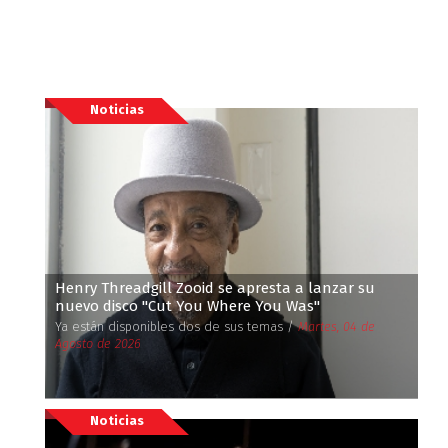
Noticias
Henry Threadgill Zooid se apresta a lanzar su
nuevo disco ''Cut You Where You Was''
Ya están disponibles dos de sus temas /
Martes, 04 de
Agosto de 2026
Noticias