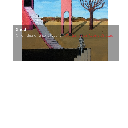
Gnod
Chronicles of Gnowt (Vol. 1) /
Martes, 04 de Agosto de 2026