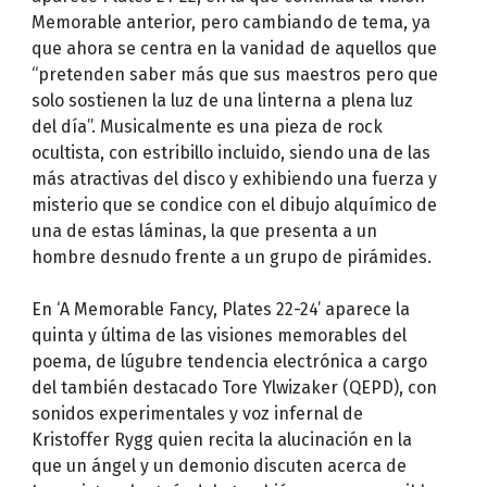
Memorable anterior, pero cambiando de tema, ya
que ahora se centra en la vanidad de aquellos que
“pretenden saber más que sus maestros pero que
solo sostienen la luz de una linterna a plena luz
del día”. Musicalmente es una pieza de rock
ocultista, con estribillo incluido, siendo una de las
más atractivas del disco y exhibiendo una fuerza y
misterio que se condice con el dibujo alquímico de
una de estas láminas, la que presenta a un
hombre desnudo frente a un grupo de pirámides.
En ‘A Memorable Fancy, Plates 22-24’ aparece la
quinta y última de las visiones memorables del
poema, de lúgubre tendencia electrónica a cargo
del también destacado Tore Ylwizaker (QEPD), con
sonidos experimentales y voz infernal de
Kristoffer Rygg quien recita la alucinación en la
que un ángel y un demonio discuten acerca de