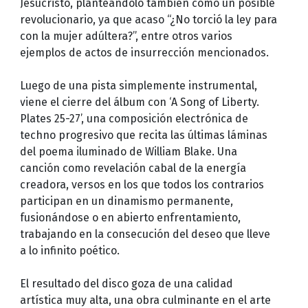
Jesucristo, planteándolo también como un posible
revolucionario, ya que acaso “¿No torció la ley para
con la mujer adúltera?”, entre otros varios
ejemplos de actos de insurrección mencionados.
Luego de una pista simplemente instrumental,
viene el cierre del álbum con ‘A Song of Liberty.
Plates 25-27’, una composición electrónica de
techno progresivo que recita las últimas láminas
del poema iluminado de William Blake. Una
canción como revelación cabal de la energía
creadora, versos en los que todos los contrarios
participan en un dinamismo permanente,
fusionándose o en abierto enfrentamiento,
trabajando en la consecución del deseo que lleve
a lo infinito poético.
El resultado del disco goza de una calidad
artística muy alta, una obra culminante en el arte