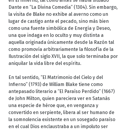
en El Infierno, tal como antes se había situado
Dante en “La Divina Comedia” (1304). Sin embargo,
la visita de Blake no exhibe al averno como un
lugar de castigo ante el pecado, sino más bien
como una fuente simbólica de Energía y Deseo,
una que indaga en lo oculto y muy distinta a
aquella originada únicamente desde la Razón tal
como promovía arbitrariamente la filosofía de la
Ilustración del siglo XVII, la que solo terminaba por
aniquilar la vida libre del espíritu.
En tal sentido, “El Matrimonio del Cielo y del
Infierno” (1793) de William Blake tiene como
antepasado literario a “El Paraíso Perdido” (1667)
de John Milton, quien pareciera ver en Satanás
una especie de héroe que, en venganza y
convertido en serpiente, libera al ser humano de
la somnolencia existente en un sosegado paraíso
en el cual Dios enclaustraba a un impoluto ser