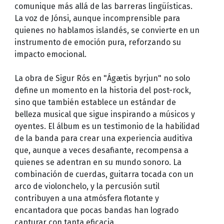
comunique más allá de las barreras lingüísticas.
La voz de Jónsi, aunque incomprensible para
quienes no hablamos islandés, se convierte en un
instrumento de emoción pura, reforzando su
impacto emocional.
La obra de Sigur Rós en "Ágætis byrjun" no solo
define un momento en la historia del post-rock,
sino que también establece un estándar de
belleza musical que sigue inspirando a músicos y
oyentes. El álbum es un testimonio de la habilidad
de la banda para crear una experiencia auditiva
que, aunque a veces desafiante, recompensa a
quienes se adentran en su mundo sonoro. La
combinación de cuerdas, guitarra tocada con un
arco de violonchelo, y la percusión sutil
contribuyen a una atmósfera flotante y
encantadora que pocas bandas han logrado
capturar con tanta eficacia.