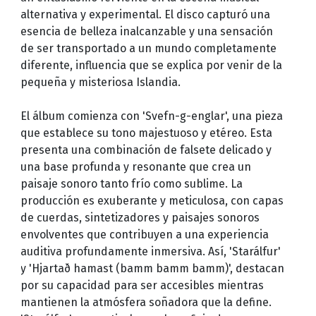
alternativa y experimental. El disco capturó una
esencia de belleza inalcanzable y una sensación
de ser transportado a un mundo completamente
diferente, influencia que se explica por venir de la
pequeña y misteriosa Islandia.
El álbum comienza con 'Svefn-g-englar', una pieza
que establece su tono majestuoso y etéreo. Esta
presenta una combinación de falsete delicado y
una base profunda y resonante que crea un
paisaje sonoro tanto frío como sublime. La
producción es exuberante y meticulosa, con capas
de cuerdas, sintetizadores y paisajes sonoros
envolventes que contribuyen a una experiencia
auditiva profundamente inmersiva. Así, 'Starálfur'
y 'Hjartað hamast (bamm bamm bamm)', destacan
por su capacidad para ser accesibles mientras
mantienen la atmósfera soñadora que la define.