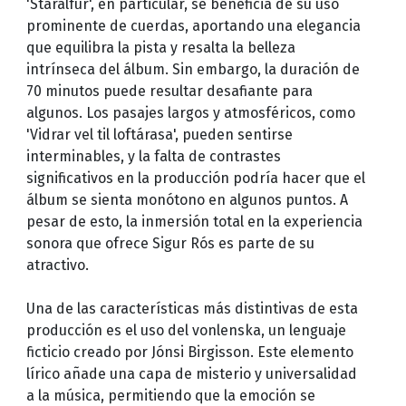
'Starálfur', en particular, se beneficia de su uso
prominente de cuerdas, aportando una elegancia
que equilibra la pista y resalta la belleza
intrínseca del álbum. Sin embargo, la duración de
70 minutos puede resultar desafiante para
algunos. Los pasajes largos y atmosféricos, como
'Vidrar vel til loftárasa', pueden sentirse
interminables, y la falta de contrastes
significativos en la producción podría hacer que el
álbum se sienta monótono en algunos puntos. A
pesar de esto, la inmersión total en la experiencia
sonora que ofrece Sigur Rós es parte de su
atractivo.
Una de las características más distintivas de esta
producción es el uso del vonlenska, un lenguaje
ficticio creado por Jónsi Birgisson. Este elemento
lírico añade una capa de misterio y universalidad
a la música, permitiendo que la emoción se