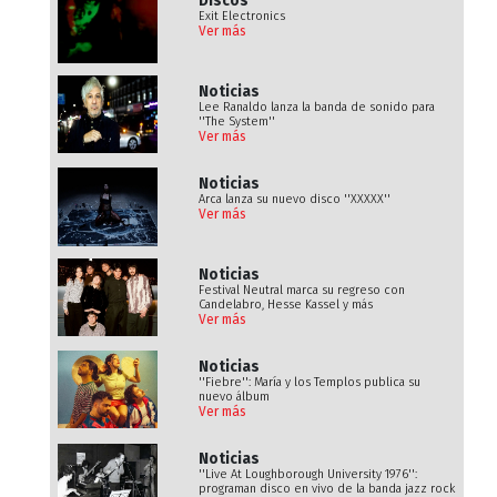
Discos
Exit Electronics
Ver más
Noticias
Lee Ranaldo lanza la banda de sonido para
''The System''
Ver más
Noticias
Arca lanza su nuevo disco ''XXXXX''
Ver más
Noticias
Festival Neutral marca su regreso con
Candelabro, Hesse Kassel y más
Ver más
Noticias
''Fiebre'': María y los Templos publica su
nuevo álbum
Ver más
Noticias
''Live At Loughborough University 1976'':
programan disco en vivo de la banda jazz rock