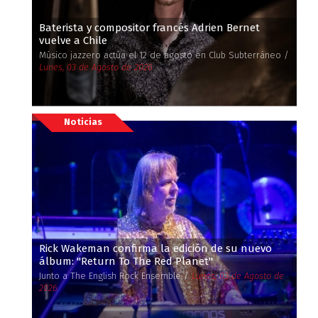
Baterista y compositor francés Adrien Bernet
vuelve a Chile
Músico jazzero actúa el 12 de agosto en Club Subterráneo /
Lunes, 03 de Agosto de 2026
Noticias
Rick Wakeman confirma la edición de su nuevo
álbum: ''Return To The Red Planet''
Junto a The English Rock Ensemble /
Lunes, 03 de Agosto de
2026