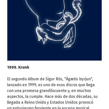
1999. Krunk
El segundo álbum de Sigur Rós, "Ágætis byrjun",
lanzado en 1999, es uno de esos discos que llega
con una promesa grandilocuente y, en muchos
aspectos, la cumple. Hace más de dos décadas, su
llegada a Reino Unido y Estados Unidos provocó
un entusiasmo ferviente en la escena musical