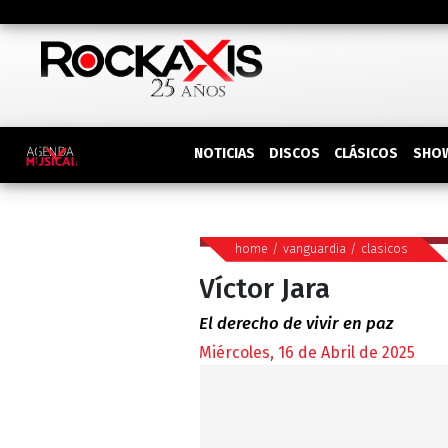
DISCOS
SHO
NOTICIAS
CLÁSICOS
home
/
vanguardia
/
clasicos
Víctor Jara
El derecho de vivir en paz
Miércoles, 16 de Abril de 2025