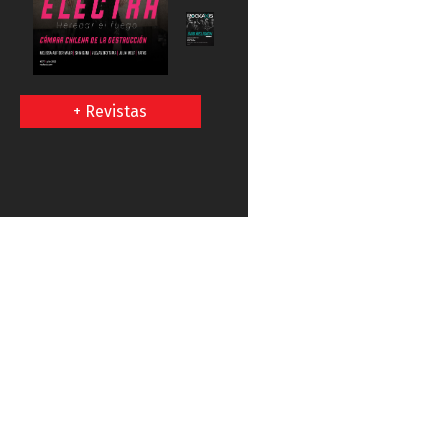
+ Revistas