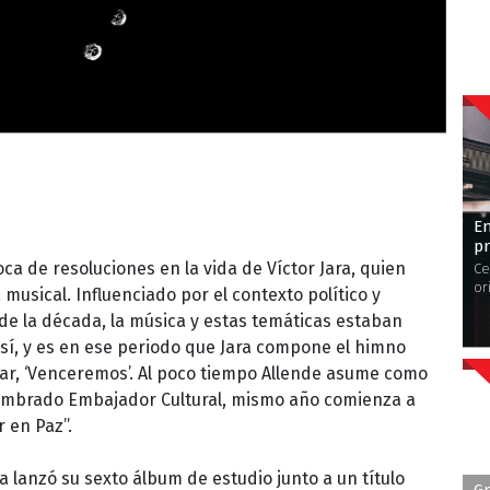
En
pr
oca de resoluciones en la vida de Víctor Jara, quien
Ce
or
usical. Influenciado por el contexto político y
s de la década, la música y estas temáticas estaban
sí, y es en ese periodo que Jara compone el himno
lar, ‘Venceremos’. Al poco tiempo Allende asume como
nombrado Embajador Cultural, mismo año comienza a
r en Paz”.
ra lanzó su sexto álbum de estudio junto a un título