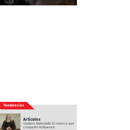
Tendencias
Artículos
Gustavo Santaolalla: El ronroco que
conquistó Hollywood