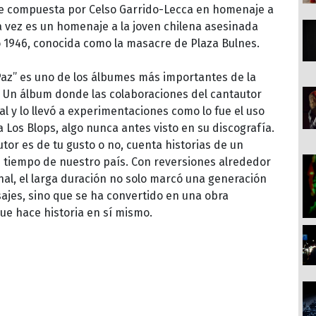
ue compuesta por Celso Garrido-Lecca en homenaje a
 vez es un homenaje a la joven chilena asesinada
 1946, conocida como la masacre de Plaza Bulnes.
 Paz” es uno de los álbumes más importantes de la
a. Un álbum donde las colaboraciones del cantautor
 y lo llevó a experimentaciones como lo fue el uso
a Los Blops, algo nunca antes visto en su discografía.
utor es de tu gusto o no, cuenta historias de un
e tiempo de nuestro país. Con reversiones alrededor
al, el larga duración no solo marcó una generación
jes, sino que se ha convertido en una obra
que hace historia en sí mismo.