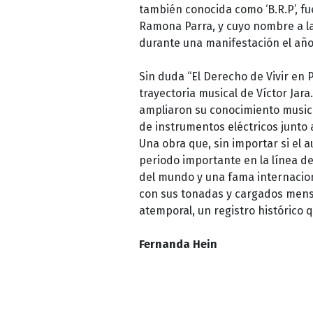
también conocida como ‘B.R.P’, f
Ramona Parra, y cuyo nombre a la
durante una manifestación el año
Sin duda “El Derecho de Vivir en
trayectoria musical de Víctor Jar
ampliaron su conocimiento musical
de instrumentos eléctricos junto 
Una obra que, sin importar si el a
periodo importante en la línea d
del mundo y una fama internacion
con sus tonadas y cargados mensa
atemporal, un registro histórico 
Fernanda Hein