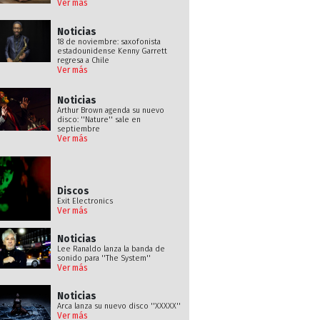
Ver más
Noticias
18 de noviembre: saxofonista
estadounidense Kenny Garrett
regresa a Chile
Ver más
Noticias
Arthur Brown agenda su nuevo
disco: ''Nature'' sale en
septiembre
Ver más
Discos
Exit Electronics
Ver más
Noticias
Lee Ranaldo lanza la banda de
sonido para ''The System''
Ver más
Noticias
Arca lanza su nuevo disco ''XXXXX''
Ver más