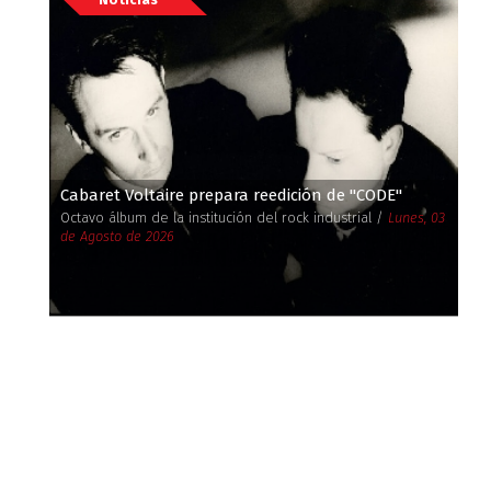
Cabaret Voltaire prepara reedición de ''CODE''
Octavo álbum de la institución del rock industrial /
Lunes, 03
de Agosto de 2026