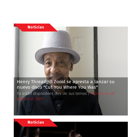
Noticias
Henry Threadgill Zooid se apresta a lanzar su
nuevo disco ''Cut You Where You Was''
Ya están disponibles dos de sus temas /
Martes, 04 de
Agosto de 2026
Noticias