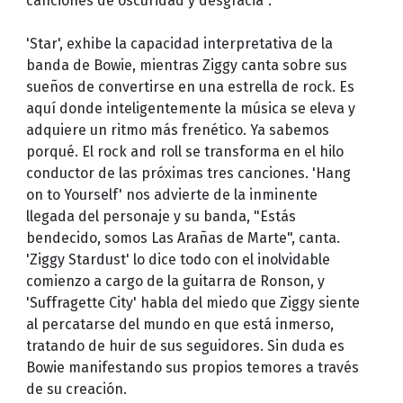
canciones de oscuridad y desgracia".
'Star', exhibe la capacidad interpretativa de la
banda de Bowie, mientras Ziggy canta sobre sus
sueños de convertirse en una estrella de rock. Es
aquí donde inteligentemente la música se eleva y
adquiere un ritmo más frenético. Ya sabemos
porqué. El rock and roll se transforma en el hilo
conductor de las próximas tres canciones. 'Hang
on to Yourself' nos advierte de la inminente
llegada del personaje y su banda, "Estás
bendecido, somos Las Arañas de Marte", canta.
'Ziggy Stardust' lo dice todo con el inolvidable
comienzo a cargo de la guitarra de Ronson, y
'Suffragette City' habla del miedo que Ziggy siente
al percatarse del mundo en que está inmerso,
tratando de huir de sus seguidores. Sin duda es
Bowie manifestando sus propios temores a través
de su creación.