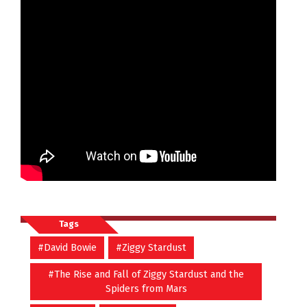
Tags
#David Bowie
#Ziggy Stardust
#The Rise and Fall of Ziggy Stardust and the
Spiders from Mars