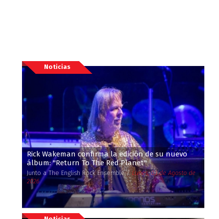
Noticias
Rick Wakeman confirma la edición de su nuevo
álbum: ''Return To The Red Planet''
Junto a The English Rock Ensemble /
Lunes, 03 de Agosto de
2026
Noticias