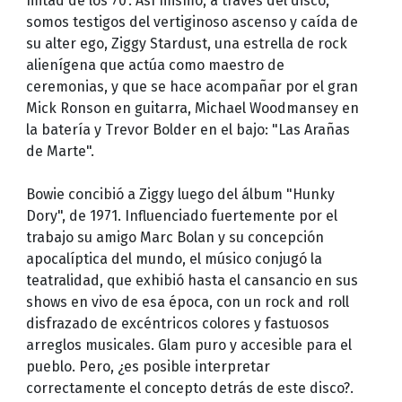
mitad de los 70'. Así mismo, a través del disco,
somos testigos del vertiginoso ascenso y caída de
su alter ego, Ziggy Stardust, una estrella de rock
alienígena que actúa como maestro de
ceremonias, y que se hace acompañar por el gran
Mick Ronson en guitarra, Michael Woodmansey en
la batería y Trevor Bolder en el bajo: "Las Arañas
de Marte".
Bowie concibió a Ziggy luego del álbum "Hunky
Dory", de 1971. Influenciado fuertemente por el
trabajo su amigo Marc Bolan y su concepción
apocalíptica del mundo, el músico conjugó la
teatralidad, que exhibió hasta el cansancio en sus
shows en vivo de esa época, con un rock and roll
disfrazado de excéntricos colores y fastuosos
arreglos musicales. Glam puro y accesible para el
pueblo. Pero, ¿es posible interpretar
correctamente el concepto detrás de este disco?.