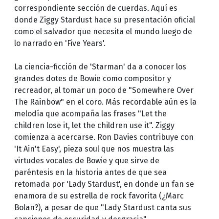
correspondiente sección de cuerdas. Aquí es
donde Ziggy Stardust hace su presentación oficial
como el salvador que necesita el mundo luego de
lo narrado en 'Five Years'.
La ciencia-ficción de 'Starman' da a conocer los
grandes dotes de Bowie como compositor y
recreador, al tomar un poco de "Somewhere Over
The Rainbow" en el coro. Más recordable aún es la
melodía que acompaña las frases "Let the
children lose it, let the children use it". Ziggy
comienza a acercarse. Ron Davies contribuye con
'It Ain't Easy', pieza soul que nos muestra las
virtudes vocales de Bowie y que sirve de
paréntesis en la historia antes de que sea
retomada por 'Lady Stardust', en donde un fan se
enamora de su estrella de rock favorita (¿Marc
Bolan?), a pesar de que "Lady Stardust canta sus