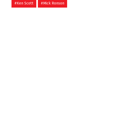
#Ken Scott
#Mick Ronson