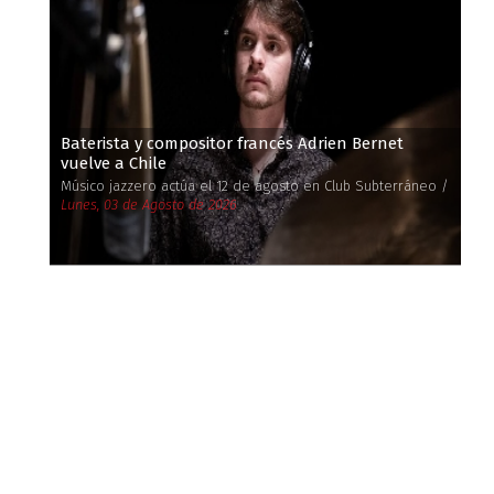
Baterista y compositor francés Adrien Bernet
vuelve a Chile
Músico jazzero actúa el 12 de agosto en Club Subterráneo /
Lunes, 03 de Agosto de 2026