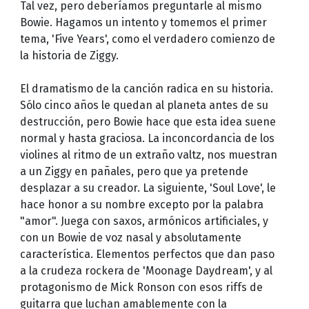
Tal vez, pero deberíamos preguntarle al mismo
Bowie. Hagamos un intento y tomemos el primer
tema, 'Five Years', como el verdadero comienzo de
la historia de Ziggy.
El dramatismo de la canción radica en su historia.
Sólo cinco años le quedan al planeta antes de su
destrucción, pero Bowie hace que esta idea suene
normal y hasta graciosa. La inconcordancia de los
violines al ritmo de un extraño valtz, nos muestran
a un Ziggy en pañales, pero que ya pretende
desplazar a su creador. La siguiente, 'Soul Love', le
hace honor a su nombre excepto por la palabra
"amor". Juega con saxos, armónicos artificiales, y
con un Bowie de voz nasal y absolutamente
característica. Elementos perfectos que dan paso
a la crudeza rockera de 'Moonage Daydream', y al
protagonismo de Mick Ronson con esos riffs de
guitarra que luchan amablemente con la