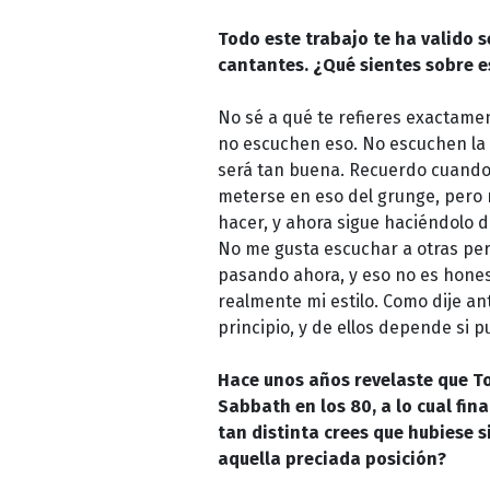
Todo este trabajo te ha valido s
cantantes. ¿Qué sientes sobre 
No sé a qué te refieres exactame
no escuchen eso. No escuchen la 
será tan buena. Recuerdo cuando
meterse en eso del grunge, pero 
hacer, y ahora sigue haciéndolo 
No me gusta escuchar a otras per
pasando ahora, y eso no es honest
realmente mi estilo. Como dije an
principio, y de ellos depende si
Hace unos años revelaste que To
Sabbath en los 80, a lo cual fi
tan distinta crees que hubiese 
aquella preciada posición?