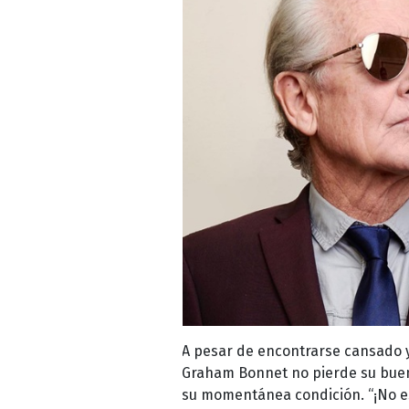
A pesar de encontrarse cansado y 
Graham Bonnet no pierde su buen
su momentánea condición. “¡No est