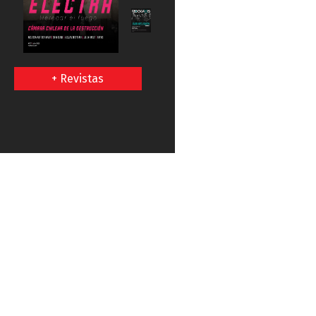
+ Revistas