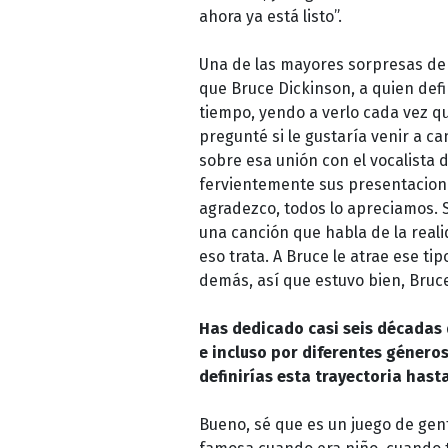
ahora ya está listo”.
Una de las mayores sorpresas de
que Bruce Dickinson, a quien de
tiempo, yendo a verlo cada vez qu
pregunté si le gustaría venir a c
sobre esa unión con el vocalista
fervientemente sus presentacione
agradezco, todos lo apreciamos. S
una canción que habla de la reali
eso trata. A Bruce le atrae ese ti
demás, así que estuvo bien, Bruc
Has dedicado casi seis décadas 
e incluso por diferentes género
definirías esta trayectoria hasta
Bueno, sé que es un juego de gent