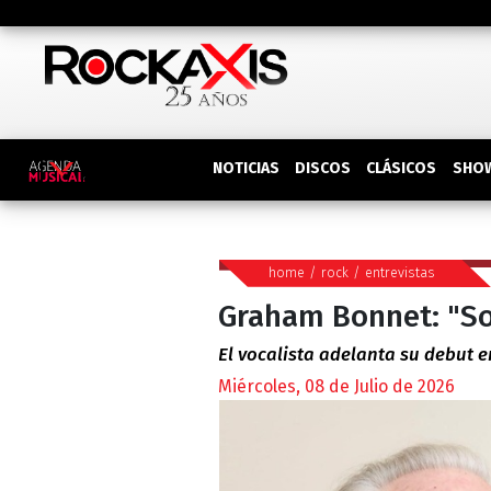
DISCOS
SHO
NOTICIAS
CLÁSICOS
home
/
rock
/
entrevistas
Graham Bonnet: "So
El vocalista adelanta su debut e
Miércoles, 08 de Julio de 2026