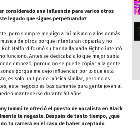
er considerado una influencia para varios otros
este legado que sigues perpetuando?
nte, pero siempre me digo a mí mismo o a los demás:
música de otros porque intentarán copiarla y no
 Rob Halford formó su banda llamada Fight e intentó
no funcionó. Antes se dedicaba a lo que mejor sabía
donde empezó, porque no se puede copiar a la gente.
sonas porque me dejo influenciar por lo que está
o, es solo un tipo de música similar, pero no es
tes, este negocio es básicamente para gente joven al
 pueden mantenerse durante 50 años.
ny Iommi te ofreció el puesto de vocalista en Black
nalmente te negaste. Después de tanto tiempo, ¿qué
sido tu carrera en el caso de haber aceptado