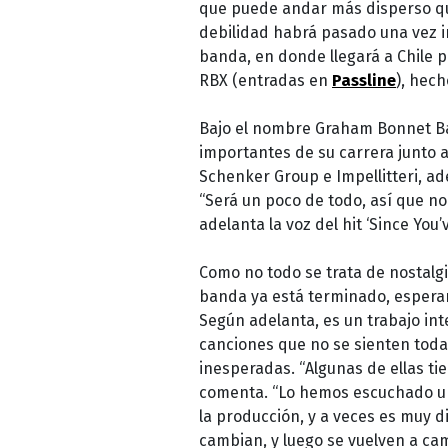
que puede andar más disperso q
debilidad habrá pasado una vez in
banda, en donde llegará a Chile p
RBX (entradas en
Passline
), hec
Bajo el nombre Graham Bonnet Ba
importantes de su carrera junto 
Schenker Group e Impellitteri, ad
“Será un poco de todo, así que no 
adelanta la voz del hit ‘Since You
Como no todo se trata de nostalg
banda ya está terminado, esperan
Según adelanta, es un trabajo int
canciones que no se sienten toda
inesperadas. “Algunas de ellas tie
comenta. “Lo hemos escuchado un
la producción, y a veces es muy d
cambian, y luego se vuelven a ca