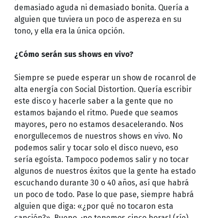
demasiado aguda ni demasiado bonita. Quería a
alguien que tuviera un poco de aspereza en su
tono, y ella era la única opción.
¿Cómo serán sus shows en vivo?
Siempre se puede esperar un show de rocanrol de
alta energía con Social Distortion. Quería escribir
este disco y hacerle saber a la gente que no
estamos bajando el ritmo. Puede que seamos
mayores, pero no estamos desacelerando. Nos
enorgullecemos de nuestros shows en vivo. No
podemos salir y tocar solo el disco nuevo, eso
sería egoísta. Tampoco podemos salir y no tocar
algunos de nuestros éxitos que la gente ha estado
escuchando durante 30 o 40 años, así que habrá
un poco de todo. Pase lo que pase, siempre habrá
alguien que diga: «¿por qué no tocaron esta
canción?». Bueno, ¡no tenemos cinco horas! (ríe).