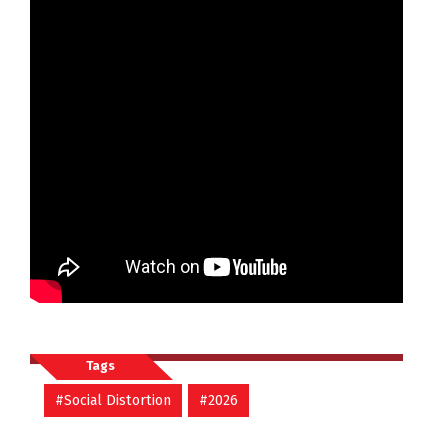
Tags
#Social Distortion
#2026