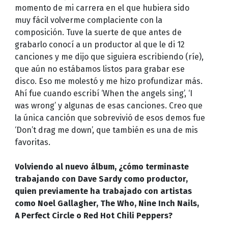
momento de mi carrera en el que hubiera sido
muy fácil volverme complaciente con la
composición. Tuve la suerte de que antes de
grabarlo conocí a un productor al que le di 12
canciones y me dijo que siguiera escribiendo (ríe),
que aún no estábamos listos para grabar ese
disco. Eso me molestó y me hizo profundizar más.
Ahí fue cuando escribí ‘When the angels sing’, ‘I
was wrong’ y algunas de esas canciones. Creo que
la única canción que sobrevivió de esos demos fue
‘Don’t drag me down’, que también es una de mis
favoritas.
Volviendo al nuevo álbum, ¿cómo terminaste
trabajando con Dave Sardy como productor,
quien previamente ha trabajado con artistas
como Noel Gallagher, The Who, Nine Inch Nails,
A Perfect Circle o Red Hot Chili Peppers?