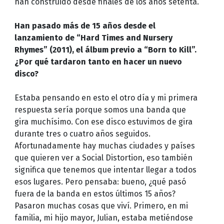
han construido desde finales de los años setenta.
Han pasado más de 15 años desde el
lanzamiento de “Hard Times and Nursery
Rhymes” (2011), el álbum previo a “Born to Kill”.
¿Por qué tardaron tanto en hacer un nuevo
disco?
Estaba pensando en esto el otro día y mi primera
respuesta sería porque somos una banda que
gira muchísimo. Con ese disco estuvimos de gira
durante tres o cuatro años seguidos.
Afortunadamente hay muchas ciudades y países
que quieren ver a Social Distortion, eso también
significa que tenemos que intentar llegar a todos
esos lugares. Pero pensaba: bueno, ¿qué pasó
fuera de la banda en estos últimos 15 años?
Pasaron muchas cosas que viví. Primero, en mi
familia, mi hijo mayor, Julian, estaba metiéndose