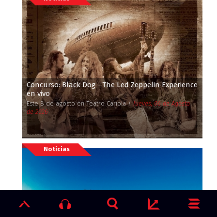
Concurso: Black Dog - The Led Zeppelin Experience
en vivo
Este 8 de agosto en Teatro Cariola /
Jueves, 06 de Agosto
de 2026
Noticias