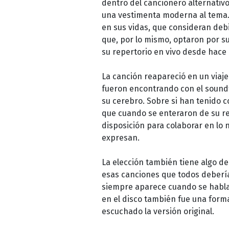
dentro del cancionero alternativo 
una vestimenta moderna al tema.
en sus vidas, que consideran deb
que, por lo mismo, optaron por s
su repertorio en vivo desde hace u
La canción reapareció en un viaj
fueron encontrando con el soundt
su cerebro. Sobre si han tenido 
que cuando se enteraron de su re
disposición para colaborar en lo 
expresan.
La elección también tiene algo de 
esas canciones que todos debería
siempre aparece cuando se habla d
en el disco también fue una form
escuchado la versión original.