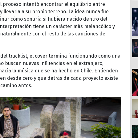
 proceso intentó encontrar el equilibrio entre
y llevarla a su propio terreno. La idea nunca fue
aginar cómo sonaría si hubiera nacido dentro del
interpretación tiene un carácter más melancólico y
naturalmente con el resto de las canciones de
del tracklist, el cover termina funcionando como una
mo buscan nuevas influencias en el extranjero,
acia la música que se ha hecho en Chile. Entienden
en desde cero y que detrás de cada proyecto existe
 camino antes.