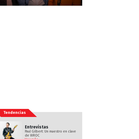
Tendencias
Entrevistas
Paul Gilbert: Un maestro en clave
de WROC