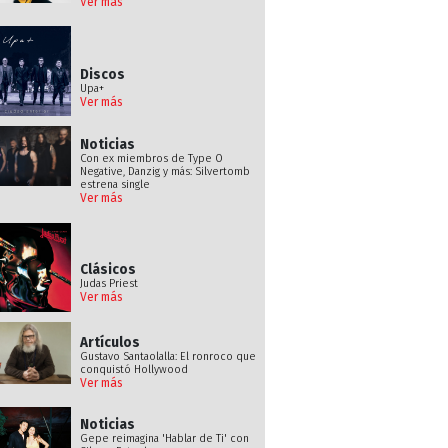
Ver más
Discos
Upa+
Ver más
Noticias
Con ex miembros de Type O
Negative, Danzig y más: Silvertomb
estrena single
Ver más
Clásicos
Judas Priest
Ver más
Artículos
Gustavo Santaolalla: El ronroco que
conquistó Hollywood
Ver más
Noticias
Gepe reimagina 'Hablar de Ti' con