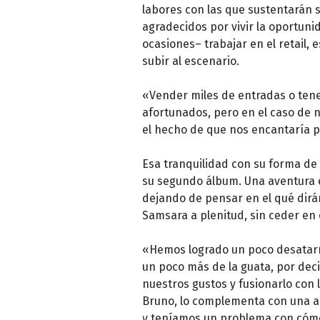
labores con las que sustentarán s
agradecidos por vivir la oportunid
ocasiones– trabajar en el retail,
subir al escenario.
«Vender miles de entradas o tene
afortunados, pero en el caso de n
el hecho de que nos encantaría po
Esa tranquilidad con su forma de 
su segundo álbum. Una aventura e
dejando de pensar en el qué dirá
Samsara a plenitud, sin ceder en 
«Hemos logrado un poco desatar
un poco más de la guata, por dec
nuestros gustos y fusionarlo con
Bruno, lo complementa con una an
y teníamos un problema con cómo