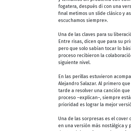
fogatera, después di con una vers
final metimos un slide clásico y 
escuchamos siempre».
Una de las claves para su liberaci
Entre risas, dicen que para su p
pero que solo sabían tocar lo bás
proceso recibieron la colaboración
siguiente nivel.
En las perillas estuvieron acompa
Alejandro Salazar. Al primero que
tarde a resolver una canción que
proceso –explican–, siempre está
prioridad es lograr la mejor versi
Una de las sorpresas es el cover d
en una versión más nostálgica y 