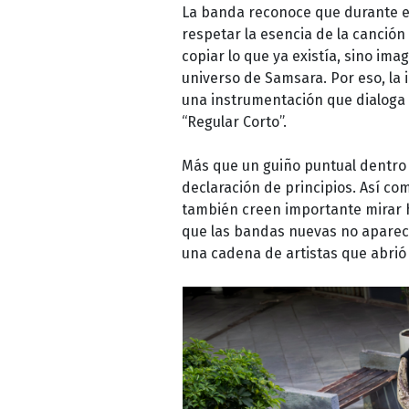
La banda reconoce que durante el
respetar la esencia de la canción 
copiar lo que ya existía, sino im
universo de Samsara. Por eso, la 
una instrumentación que dialoga 
“Regular Corto”.
Más que un guiño puntual dentro 
declaración de principios. Así co
también creen importante mirar h
que las bandas nuevas no aparec
una cadena de artistas que abrió