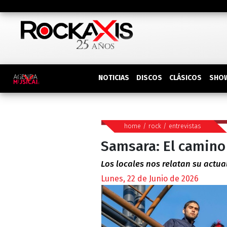
DISCOS
SHO
NOTICIAS
CLÁSICOS
home
/
rock
/
entrevistas
Samsara: El camino 
Los locales nos relatan su actu
Lunes, 22 de Junio de 2026