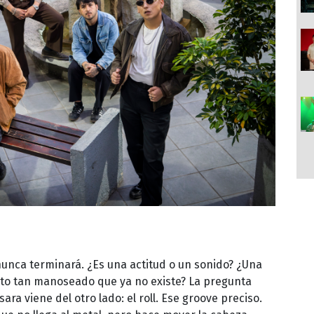
nunca terminará. ¿Es una actitud o un sonido? ¿Una
epto tan manoseado que ya no existe? La pregunta
ra viene del otro lado: el roll. Ese groove preciso.