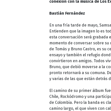
conexión con la música de Los Ex
Bastián Fernández
En una fría tarde de mayo, Samsa
Entienden que la imagen lo es tod
esta conversación será grabada e
momento de conversar sobre su mú
de Tomás y Bruno Castro, es su ce
ensayo y también el refugio donde
convirtieron en amigos. Todos viv
Bruno, que debió moverse a la c
pronto retornará a su comuna. Des
y varias de las que están detrás
El camino de su primer álbum fue 
Chile, Rockódromo y una participa
de Colombia. Pero la banda es clar
camino largo, el que viven con c