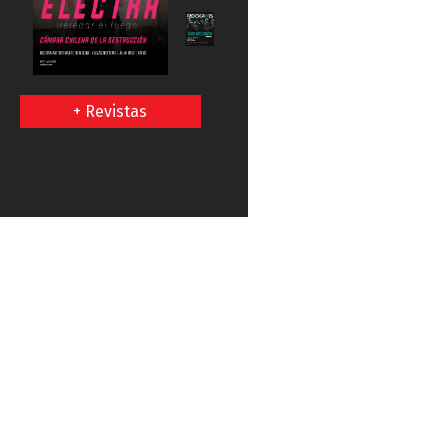
+ Revistas