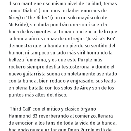
disco mantiene ese mismo nivel de calidad, temas
como 'Diablo' (con unos teclados enormes de
Airey) o 'The Rider' (con un solo mayúsculo de
McBride), sin duda pondrán una sonrisa en la
boca de los oyentes, al tomar conciencia de lo que
la banda aún es capaz de entregar. 'Jessica’s Bra'
demuestra que la banda no pierde su sentido del
humor, ni tampoco su lado más viril honrando la
belleza femenina, y es que este Purple más
rockero siempre destila testosterona, y donde el
nuevo guitarrista suena completamente asentado
con la banda, bien rodado y engrasado, sus leads
en plena batalla con los solos de Airey son de los
puntos más altos del disco.
'Third Call' con el mítico y clásico órgano
Hammond B3 reverberando al comienzo, llenará
de emoción a los fans de toda la vida de la banda,
haciendo puede gritar que Deep Purple está de