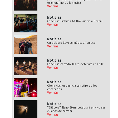
enamorarme de la música''
Ver más
Noticias
Concurso: Fiskales Ad-Hok vuelve a Onaciú
Ver más
Noticias
Candelabro lleva su música a Temuco
Ver más
Noticias
Concurso cerrado: Insite debutará en Chile
Ver más
Noticias
Glenn Hughes anuncia su retiro de los
escenarios
Ver más
Noticias
''Bitácora'': Nano Stern celebrará en vivo sus
20 años de carrera
Ver más