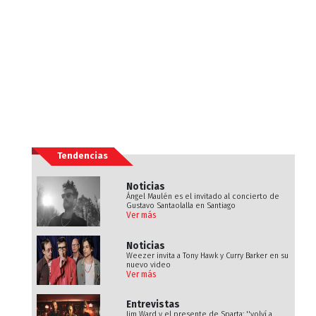
Tendencias
Noticias
Ángel Maulén es el invitado al concierto de
Gustavo Santaolalla en Santiago
Ver más
Noticias
Weezer invita a Tony Hawk y Curry Barker en su
nuevo video
Ver más
Entrevistas
Jim Ward y el presente de Sparta: ''volví a