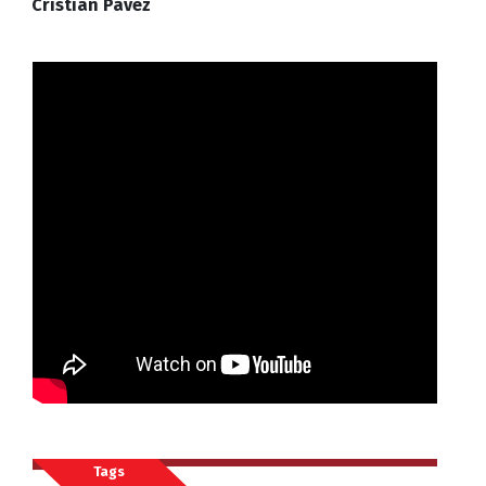
Cristián Pavez
Tags