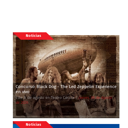
Noticias
Concurso: Black Dog - The Led Zeppelin Experience
en vivo
Este 8 de agosto en Teatro Cariola /
Jueves, 06 de Agosto
de 2026
Noticias