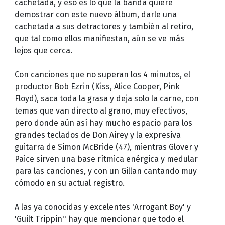
cachetada, y eso es lo que la banda quiere
demostrar con este nuevo álbum, darle una
cachetada a sus detractores y también al retiro,
que tal como ellos manifiestan, aún se ve más
lejos que cerca.
Con canciones que no superan los 4 minutos, el
productor Bob Ezrin (Kiss, Alice Cooper, Pink
Floyd), saca toda la grasa y deja solo la carne, con
temas que van directo al grano, muy efectivos,
pero donde aún así hay mucho espacio para los
grandes teclados de Don Airey y la expresiva
guitarra de Simon McBride (47), mientras Glover y
Paice sirven una base rítmica enérgica y medular
para las canciones, y con un Gillan cantando muy
cómodo en su actual registro.
A las ya conocidas y excelentes 'Arrogant Boy' y
'Guilt Trippin'' hay que mencionar que todo el