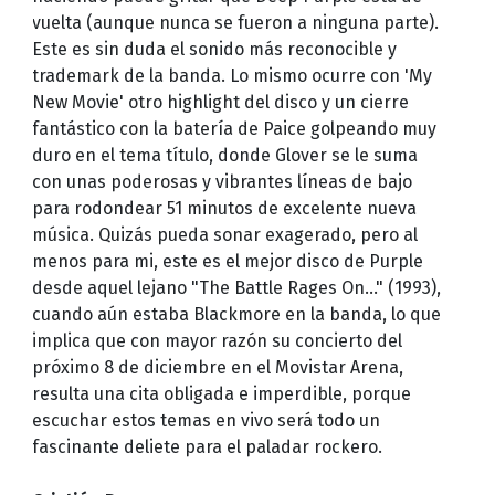
vuelta (aunque nunca se fueron a ninguna parte).
Este es sin duda el sonido más reconocible y
trademark de la banda. Lo mismo ocurre con 'My
New Movie' otro highlight del disco y un cierre
fantástico con la batería de Paice golpeando muy
duro en el tema título, donde Glover se le suma
con unas poderosas y vibrantes líneas de bajo
para rodondear 51 minutos de excelente nueva
música. Quizás pueda sonar exagerado, pero al
menos para mi, este es el mejor disco de Purple
desde aquel lejano "The Battle Rages On…" (1993),
cuando aún estaba Blackmore en la banda, lo que
implica que con mayor razón su concierto del
próximo 8 de diciembre en el Movistar Arena,
resulta una cita obligada e imperdible, porque
escuchar estos temas en vivo será todo un
fascinante deliete para el paladar rockero.