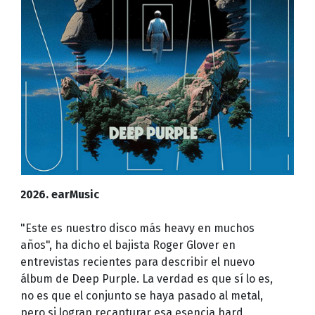
2026. earMusic
"Este es nuestro disco más heavy en muchos
años", ha dicho el bajista Roger Glover en
entrevistas recientes para describir el nuevo
álbum de Deep Purple. La verdad es que sí lo es,
no es que el conjunto se haya pasado al metal,
pero si logran recapturar esa esencia hard