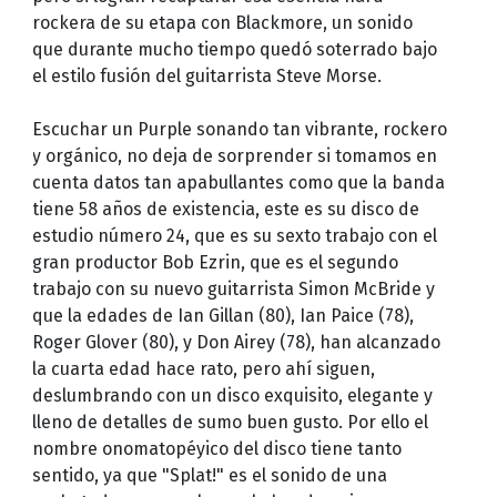
rockera de su etapa con Blackmore, un sonido
que durante mucho tiempo quedó soterrado bajo
el estilo fusión del guitarrista Steve Morse.
Escuchar un Purple sonando tan vibrante, rockero
y orgánico, no deja de sorprender si tomamos en
cuenta datos tan apabullantes como que la banda
tiene 58 años de existencia, este es su disco de
estudio número 24, que es su sexto trabajo con el
gran productor Bob Ezrin, que es el segundo
trabajo con su nuevo guitarrista Simon McBride y
que la edades de Ian Gillan (80), Ian Paice (78),
Roger Glover (80), y Don Airey (78), han alcanzado
la cuarta edad hace rato, pero ahí siguen,
deslumbrando con un disco exquisito, elegante y
lleno de detalles de sumo buen gusto. Por ello el
nombre onomatopéyico del disco tiene tanto
sentido, ya que "Splat!" es el sonido de una