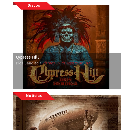
Discos
Cypress Hill
Dios Bendiga /
Viernes, 07 de Agosto de 2026
Noticias