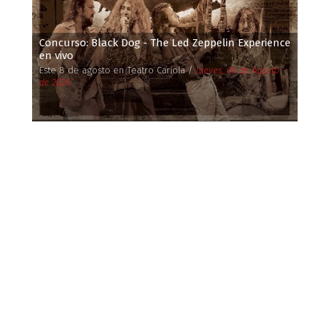
Concurso: Black Dog - The Led Zeppelin Experience
en vivo
Este 8 de agosto en Teatro Cariola /
Jueves, 06 de Agosto
de 2026