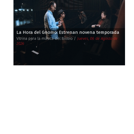
La Hora del Gnomo: Estrenan novena temporada
Vitrina para la música del Biobío /
Jueves, 06 de Agosto de
2026