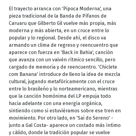
El trayecto arranca con 'Pipoca Moderna', una
pieza tradicional de la Banda de Pífanos de
Caruaru que Gilberto Gil vuelve más propia, más
moderna y más abierta, en un cruce entre lo
popular y lo regional. Desde ahí, el disco va
armando un clima de regreso y reencuentro que
aparece con fuerza en 'Back in Bahia', canción
que avanza con un vaivén rítmico sencillo, pero
cargado de memoria y de reencuentro. 'Chiclete
com Banana' introduce de lleno la idea de mezcla
cultural, jugando metafóricamente con el cruce
entre lo brasileño y lo norteamericano, mientras
que la canción homónima del LP empuja todo
hacia adelante con una energía orgánica,
sintiendo como si estuviéramos sobre ese tren en
movimiento. Por otro lado, en 'Sai do Sereno' -
junto a Gal Costa- aparece un costado más íntimo
y cálido, donde la tradición popular se vuelve