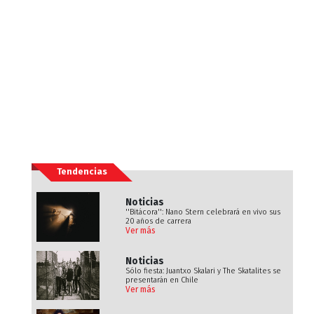
Tendencias
Noticias
''Bitácora'': Nano Stern celebrará en vivo sus
20 años de carrera
Ver más
Noticias
Sólo fiesta: Juantxo Skalari y The Skatalites se
presentarán en Chile
Ver más