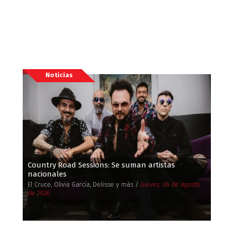
Noticias
Country Road Sessions: Se suman artistas
nacionales
El Cruce, Olivia García, Delisse y más /
Jueves, 06 de Agosto
de 2026