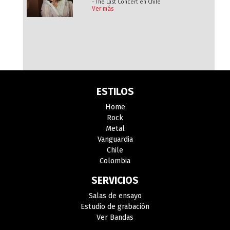
- The Last Concert en Chile
Ver más
ESTILOS
Home
Rock
Metal
Vanguardia
Chile
Colombia
SERVICIOS
Salas de ensayo
Estudio de grabación
Ver Bandas