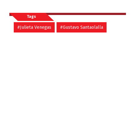
Tags
#Julieta Venegas
#Gustavo Santaolalla