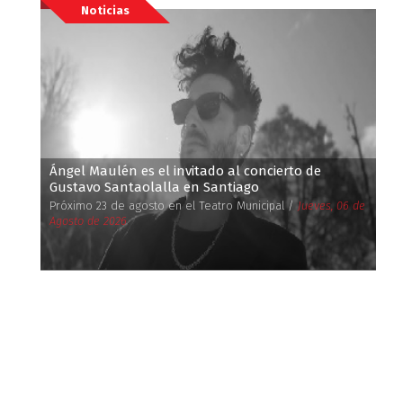
Noticias
Ángel Maulén es el invitado al concierto de
Gustavo Santaolalla en Santiago
Próximo 23 de agosto en el Teatro Municipal /
Jueves, 06 de
Agosto de 2026