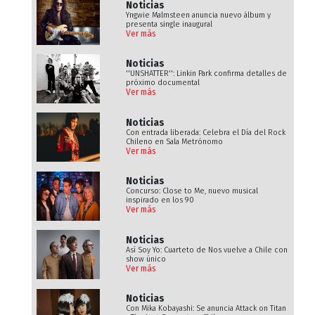
Noticias
Yngwie Malmsteen anuncia nuevo álbum y
presenta single inaugural
Ver más
Noticias
''UNSHATTER'': Linkin Park confirma detalles de
próximo documental
Ver más
Noticias
Con entrada liberada: Celebra el Día del Rock
Chileno en Sala Metrónomo
Ver más
Noticias
Concurso: Close to Me, nuevo musical
inspirado en los 90
Ver más
Noticias
Así Soy Yo: Cuarteto de Nos vuelve a Chile con
show único
Ver más
Noticias
Con Mika Kobayashi: Se anuncia Attack on Titan