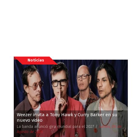
Noticias
Weezer invita a Tony Hawk y Curry Barker en su
nuevo video
La banda anunció gira mundial para el 2027 /
Jueves, 06 de
Agosto de 2026