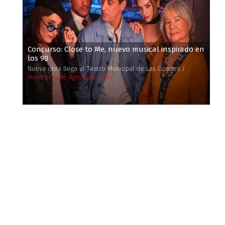
Concurso: Close to Me, nuevo musical inspirado en
los 90
Nueva obra llega al Teatro Municipal de Las Condes /
Martes, 04 de Agosto de 2026