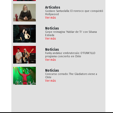
Artículos
Gustavo Santaolalla: El ronroco que conquistó
Hollywood
Ver más
Noticias
Gepe reimagina 'Hablar de Ti' con Silvana
Estrada
Ver más
Noticias
Funky andaluz embrutessío: O'FUNK'ILLO
programa concierto en Chile
Ver más
Noticias
Concurso cerrado: The Gladiators viene a
Chile
Ver más