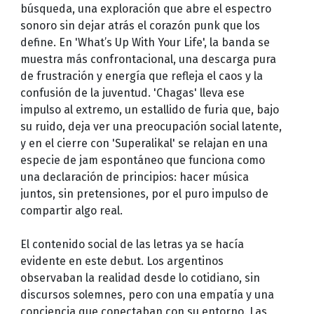
búsqueda, una exploración que abre el espectro
sonoro sin dejar atrás el corazón punk que los
define. En 'What’s Up With Your Life', la banda se
muestra más confrontacional, una descarga pura
de frustración y energía que refleja el caos y la
confusión de la juventud. 'Chagas' lleva ese
impulso al extremo, un estallido de furia que, bajo
su ruido, deja ver una preocupación social latente,
y en el cierre con 'Superalikal' se relajan en una
especie de jam espontáneo que funciona como
una declaración de principios: hacer música
juntos, sin pretensiones, por el puro impulso de
compartir algo real.
El contenido social de las letras ya se hacía
evidente en este debut. Los argentinos
observaban la realidad desde lo cotidiano, sin
discursos solemnes, pero con una empatía y una
conciencia que conectaban con su entorno. Las