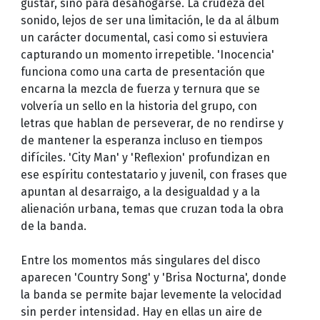
gustar, sino para desahogarse. La crudeza del
sonido, lejos de ser una limitación, le da al álbum
un carácter documental, casi como si estuviera
capturando un momento irrepetible. 'Inocencia'
funciona como una carta de presentación que
encarna la mezcla de fuerza y ternura que se
volvería un sello en la historia del grupo, con
letras que hablan de perseverar, de no rendirse y
de mantener la esperanza incluso en tiempos
difíciles. 'City Man' y 'Reflexion' profundizan en
ese espíritu contestatario y juvenil, con frases que
apuntan al desarraigo, a la desigualdad y a la
alienación urbana, temas que cruzan toda la obra
de la banda.
Entre los momentos más singulares del disco
aparecen 'Country Song' y 'Brisa Nocturna', donde
la banda se permite bajar levemente la velocidad
sin perder intensidad. Hay en ellas un aire de