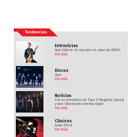
Tendencias
Entrevistas
Paul Gilbert: Un maestro en clave de WROC
Ver más
Discos
Upa+
Ver más
Noticias
Con ex miembros de Type O Negative, Danzig
y más: Silvertomb estrena single
Ver más
Clásicos
Judas Priest
Ver más