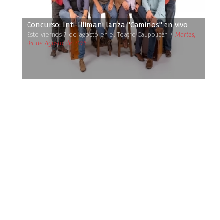
Concurso: Inti-Illimani lanza ''Caminos'' en vivo
Este viernes 7 de agosto en el Teatro Caupolicán /
Martes,
04 de Agosto de 2026