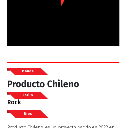
Banda
Producto Chileno
Estilo
Rock
Bios
Producto Chileno, es un proyecto nacido en 2022 en