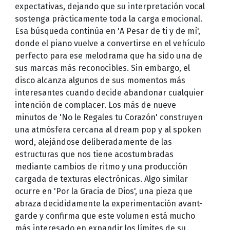
expectativas, dejando que su interpretación vocal
sostenga prácticamente toda la carga emocional.
Esa búsqueda continúa en 'A Pesar de ti y de mí',
donde el piano vuelve a convertirse en el vehículo
perfecto para ese melodrama que ha sido una de
sus marcas más reconocibles. Sin embargo, el
disco alcanza algunos de sus momentos más
interesantes cuando decide abandonar cualquier
intención de complacer. Los más de nueve
minutos de 'No le Regales tu Corazón' construyen
una atmósfera cercana al dream pop y al spoken
word, alejándose deliberadamente de las
estructuras que nos tiene acostumbradas
mediante cambios de ritmo y una producción
cargada de texturas electrónicas. Algo similar
ocurre en 'Por la Gracia de Dios', una pieza que
abraza decididamente la experimentación avant-
garde y confirma que este volumen está mucho
más interesado en expandir los límites de su