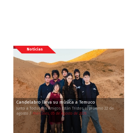
Noticias
Candelabro lleva su música a Temuco
Junto a Todos Mis Amigos Están Tristes el próximo 22 de
agosto /
Miércoles, 05 de Agosto de 2026