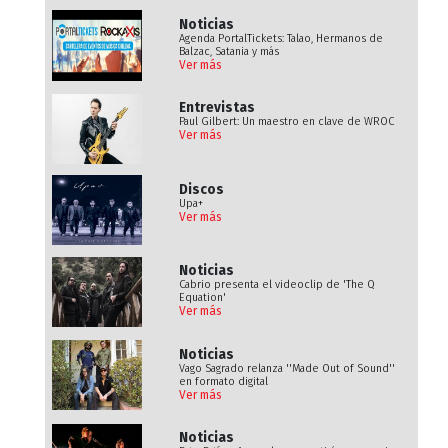
Noticias
Agenda PortalTickets: Talao, Hermanos de
Balzac, Satania y más
Ver más
Entrevistas
Paul Gilbert: Un maestro en clave de WROC
Ver más
Discos
Upa+
Ver más
Noticias
Cabrio presenta el videoclip de 'The Q
Equation'
Ver más
Noticias
Vago Sagrado relanza ''Made Out of Sound''
en formato digital
Ver más
Noticias