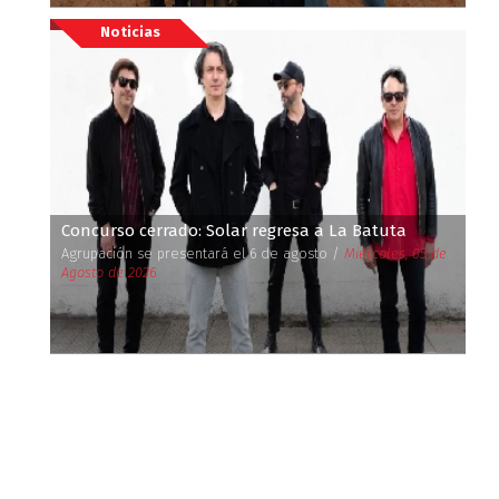
Noticias
Concurso cerrado: Solar regresa a La Batuta
Agrupación se presentará el 6 de agosto /
Miércoles, 05 de
Agosto de 2026