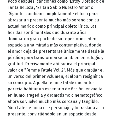
Poco después, canciones como 'Estoy Llorando de
Tanta Belleza', 'Es tan Sabio Nuestro Amor' o
'Gigante' cambian completamente el foco para
abrazar un presente mucho más sereno con su
actual marido como principal objeto lírico. Las
heridas sentimentales que durante años
dominaron gran parte de su repertorio ceden
espacio a una mirada más contemplativa, donde
el amor deja de presentarse únicamente desde la
pérdida para transformarse también en refugio y
gratitud. Precisamente ahí radica el principal
valor de "Femme Fatale Vol. 2". Más que ampliar el
universo del primer volumen, el álbum resignifica
su concepto. Aquella femme fatale que antes
parecía habitar un escenario de ficción, envuelta
en humo, tragedia y dramatismo cinematográfico,
ahora se vuelve mucho más cercana y tangible.
Mon Laferte toma ese personaje y lo traslada a su
presente, convirtiéndolo en un espacio desde