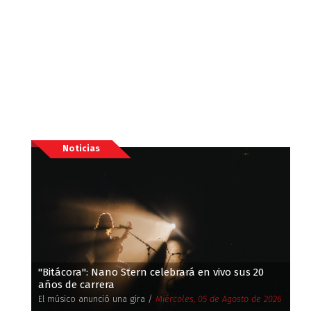
Noticias
''Bitácora'': Nano Stern celebrará en vivo sus 20
años de carrera
El músico anunció una gira /
Miércoles, 05 de Agosto de 2026