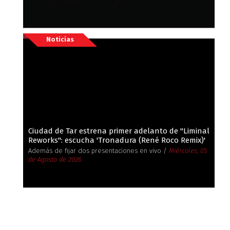
Noticias
Ciudad de Tar estrena primer adelanto de ''Liminal
Reworks'': escucha 'Tronadura (René Roco Remix)'
Además de fijar dos presentaciones en vivo /
Miércoles, 05
de Agosto de 2026