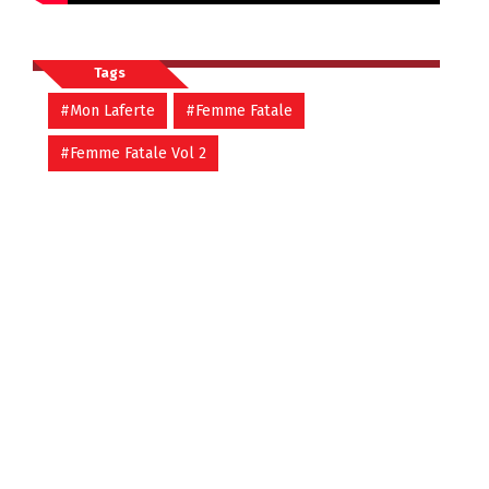
Tags
#Mon Laferte
#Femme Fatale
#Femme Fatale Vol 2