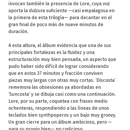
invocan también la presencia de Lore, cuya voz
aporta la dulzura suficiente —casi empalagosa en
la primera de esta trilogía— para decantar en el
gran final de poco más de nueve minutos de
duración.
A esta altura, el álbum evidencia que una de sus
principales fortalezas es la fluidez y una
estructuración muy bien pensada, un aspecto que
pudo haber sido difícil de lograr considerando
que en estos 37 minutos y fracción conviven
piezas muy largas con otras muy cortas. ‘Discosta’
rememora las obsesiones ya abordadas en
‘Suncosta’ y se dibuja casi como una continuación.
Lore, por su parte, coquetea con frases medio
ochenteras, respondiendo a las líneas de unos
teclados bien synthpoperos y un bajo muy groovy.
Un gran cierre para un álbum ambicioso, pero —
para su propio bien— no codicioso.