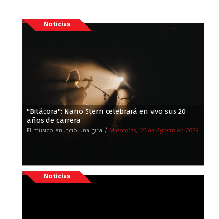
Noticias
''Bitácora'': Nano Stern celebrará en vivo sus 20
años de carrera
El músico anunció una gira /
Miércoles, 05 de Agosto de 2026
Noticias