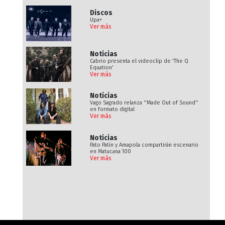
Discos
Upa+
Ver más
Noticias
Cabrio presenta el videoclip de 'The Q
Equation'
Ver más
Noticias
Vago Sagrado relanza ''Made Out of Sound''
en formato digital
Ver más
Noticias
Pato Patín y Amapola compartirán escenario
en Matucana 100
Ver más