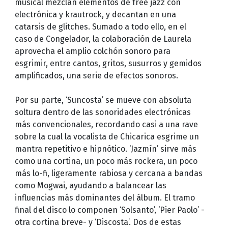
musical mezclan elementos de free jazz con
electrónica y krautrock, y decantan en una
catarsis de glitches. Sumado a todo ello, en el
caso de Congelador, la colaboración de Laurela
aprovecha el amplio colchón sonoro para
esgrimir, entre cantos, gritos, susurros y gemidos
amplificados, una serie de efectos sonoros.
Por su parte, ‘Suncosta’ se mueve con absoluta
soltura dentro de las sonoridades electrónicas
más convencionales, recordando casi a una rave
sobre la cual la vocalista de Chicarica esgrime un
mantra repetitivo e hipnótico. ‘Jazmín’ sirve más
como una cortina, un poco más rockera, un poco
más lo-fi, ligeramente rabiosa y cercana a bandas
como Mogwai, ayudando a balancear las
influencias más dominantes del álbum. El tramo
final del disco lo componen ‘Solsanto’, ‘Pier Paolo’ -
otra cortina breve- y ‘Discosta’. Dos de estas