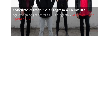
Concurso cerrado: Solar regresa a La Batuta
Agrupación se presentará el 6 de agosto /
Miércoles, 05 de
Agosto de 2026