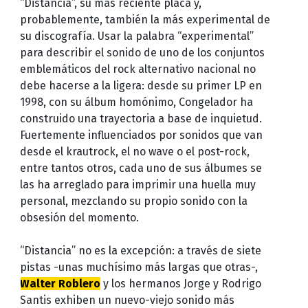
“Distancia”, su más reciente placa y,
probablemente, también la más experimental de
su discografía. Usar la palabra “experimental”
para describir el sonido de uno de los conjuntos
emblemáticos del rock alternativo nacional no
debe hacerse a la ligera: desde su primer LP en
1998, con su álbum homónimo, Congelador ha
construido una trayectoria a base de inquietud.
Fuertemente influenciados por sonidos que van
desde el krautrock, el no wave o el post-rock,
entre tantos otros, cada uno de sus álbumes se
las ha arreglado para imprimir una huella muy
personal, mezclando su propio sonido con la
obsesión del momento.
“Distancia” no es la excepción: a través de siete
pistas -unas muchísimo más largas que otras-,
Walter Roblero
y los hermanos Jorge y Rodrigo
Santis exhiben un nuevo-viejo sonido más