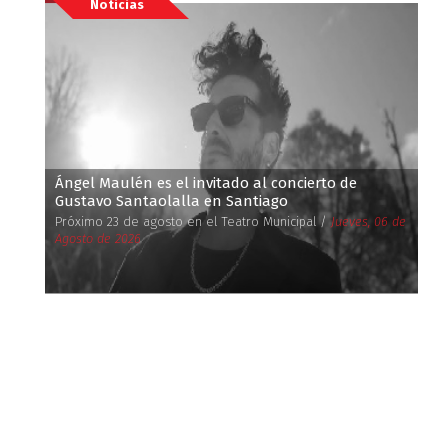
Noticias
Ángel Maulén es el invitado al concierto de
Gustavo Santaolalla en Santiago
Próximo 23 de agosto en el Teatro Municipal /
Jueves, 06 de
Agosto de 2026