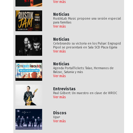
Ver más
Noticias
RustikLab Music propone una sesión especial
para familias
Ver más
Noticias
Celebrando su victoria en los Pulsar: Engrupid
Pipol se presentará en Sala SCD Plaza Egaña
Ver más
Noticias
Agenda PortalTickets: Talao, Hermanos de
Balzac, Satania y más
Ver más
Entrevistas
Paul Gilbert: Un maestro en clave de WROC
Ver más
Discos
Upa+
Ver más