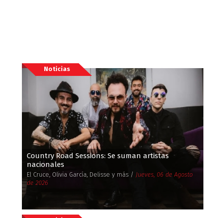
Noticias
Country Road Sessions: Se suman artistas
nacionales
El Cruce, Olivia García, Delisse y más /
Jueves, 06 de Agosto
de 2026