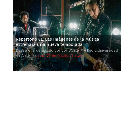
Repertorio CL: Las Imágenes de la Música
estrenará una nueva temporada
Desde el 8 de agosto por por UChileTV y Radio Universidad
de Chile /
Jueves, 06 de Agosto de 2026