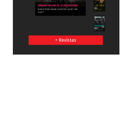
+ Revistas