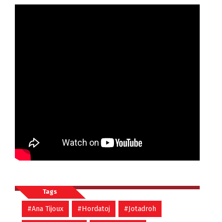
Tags
#Ana Tijoux
#Hordatoj
#Jotadroh