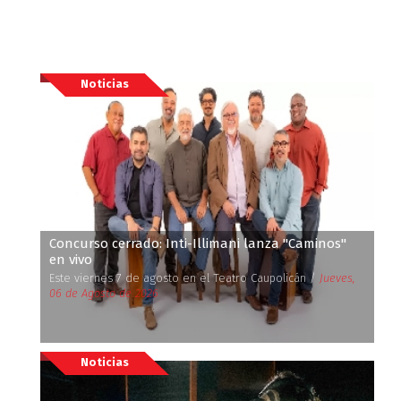
Noticias
Concurso cerrado: Inti-Illimani lanza ''Caminos''
en vivo
Este viernes 7 de agosto en el Teatro Caupolicán /
Jueves,
06 de Agosto de 2026
Noticias